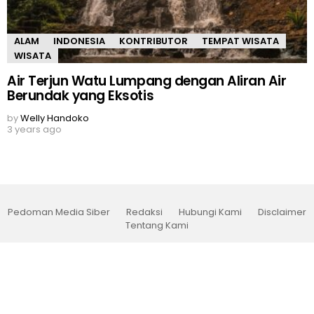
ALAM
INDONESIA
KONTRIBUTOR
TEMPAT WISATA
WISATA
Air Terjun Watu Lumpang dengan Aliran Air
Berundak yang Eksotis
by
Welly Handoko
3 years ago
Pedoman Media Siber
Redaksi
Hubungi Kami
Disclaimer
Tentang Kami