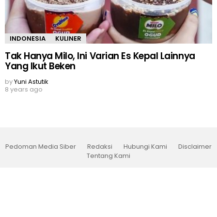
INDONESIA
KULINER
Tak Hanya Milo, Ini Varian Es Kepal Lainnya
Yang Ikut Beken
by
Yuni Astutik
8 years ago
Pedoman Media Siber
Redaksi
Hubungi Kami
Disclaimer
Tentang Kami