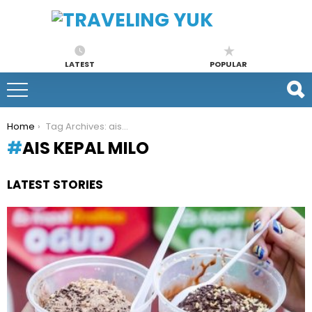
LATEST
POPULAR
You are here:
Home
Tag Archives: ais kepal milo
AIS KEPAL MILO
LATEST STORIES