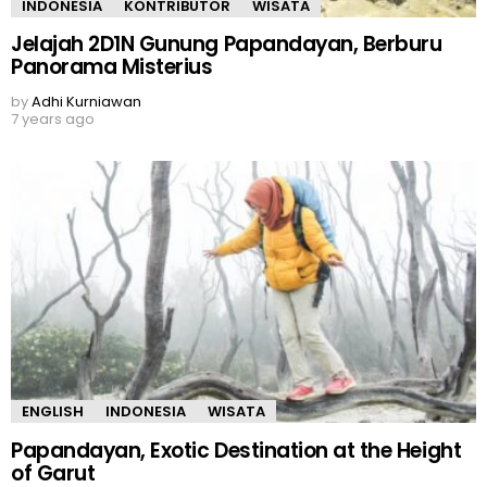
INDONESIA
KONTRIBUTOR
WISATA
Jelajah 2D1N Gunung Papandayan, Berburu
Panorama Misterius
by
Adhi Kurniawan
7 years ago
ENGLISH
INDONESIA
WISATA
Papandayan, Exotic Destination at the Height
of Garut