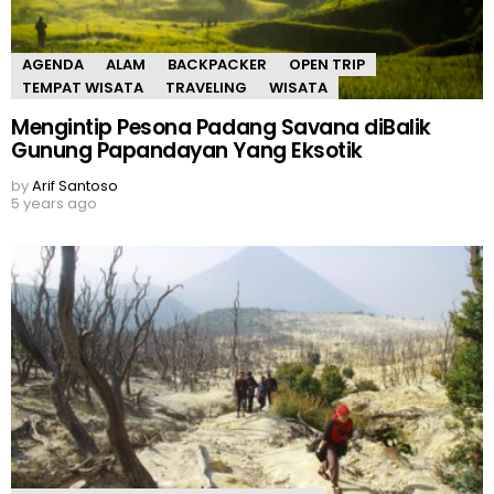
AGENDA
ALAM
BACKPACKER
OPEN TRIP
TEMPAT WISATA
TRAVELING
WISATA
Mengintip Pesona Padang Savana diBalik
Gunung Papandayan Yang Eksotik
by
Arif Santoso
5 years ago