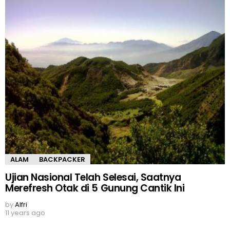
ALAM
BACKPACKER
Ujian Nasional Telah Selesai, Saatnya
Merefresh Otak di 5 Gunung Cantik Ini
by
Alfri
11 years ago