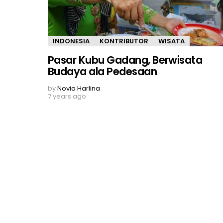
INDONESIA
KONTRIBUTOR
WISATA
Pasar Kubu Gadang, Berwisata
Budaya ala Pedesaan
by
Novia Harlina
7 years ago