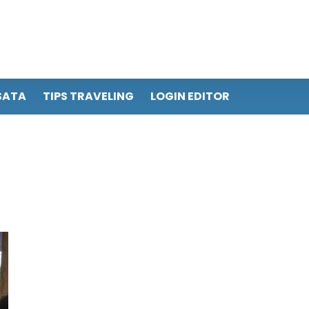
SATA
TIPS TRAVELING
LOGIN EDITOR