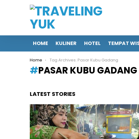
HOME
KULINER
HOTEL
TEMPAT WI
You are here:
Home
Tag Archives: Pasar Kubu Gadang
PASAR KUBU GADANG
LATEST STORIES