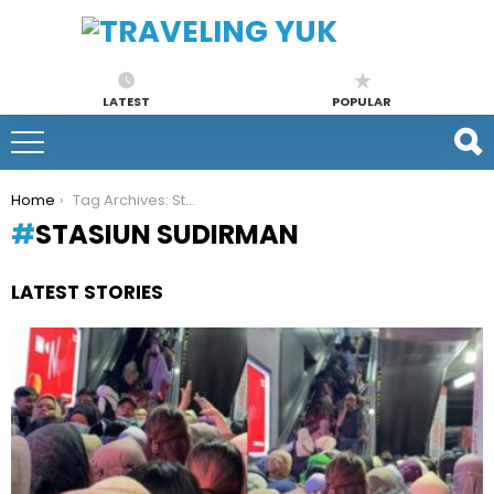
LATEST
POPULAR
You are here:
Home
Tag Archives: Stasiun Sudirman
STASIUN SUDIRMAN
LATEST STORIES