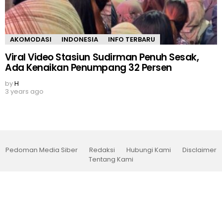
AKOMODASI
INDONESIA
INFO TERBARU
Viral Video Stasiun Sudirman Penuh Sesak,
Ada Kenaikan Penumpang 32 Persen
by
H
3 years ago
Pedoman Media Siber
Redaksi
Hubungi Kami
Disclaimer
Tentang Kami