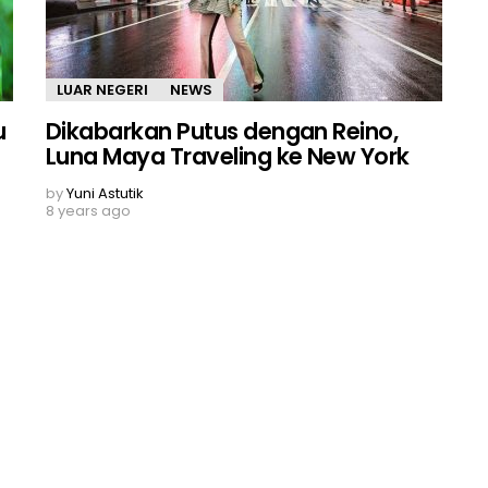
LUAR NEGERI
NEWS
u
Dikabarkan Putus dengan Reino,
Luna Maya Traveling ke New York
by
Yuni Astutik
8 years ago