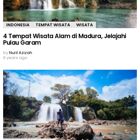
INDONESIA
TEMPAT WISATA
WISATA
4 Tempat Wisata Alam di Madura, Jelajahi
Pulau Garam
by
Nuril Azizah
6 years ago