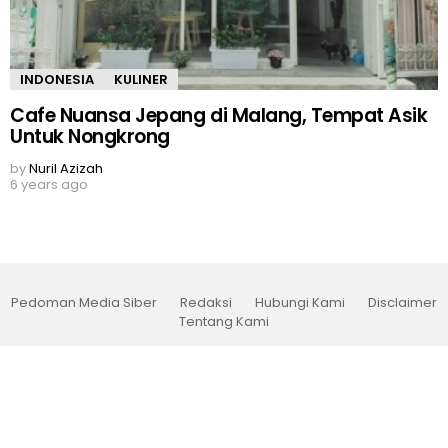
INDONESIA
KULINER
Cafe Nuansa Jepang di Malang, Tempat Asik
Untuk Nongkrong
by
Nuril Azizah
6 years ago
Pedoman Media Siber
Redaksi
Hubungi Kami
Disclaimer
Tentang Kami