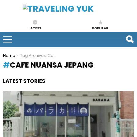
LATEST
POPULAR
You are here:
Home
Tag Archives: Cafe Nuansa Jepang
CAFE NUANSA JEPANG
LATEST STORIES