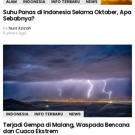
ALAM
INDONESIA
INFO TERBARU
NEWS
Suhu Panas di Indonesia Selama Oktober, Apa
Sebabnya?
by
Nuril Azizah
5 years ago
INDONESIA
INFO TERBARU
NEWS
Terjadi Gempa di Malang, Waspada Bencana
dan Cuaca Ekstrem