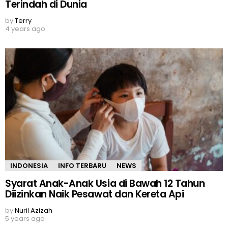
Terindah di Dunia
by
Terry
4 years ago
INDONESIA
INFO TERBARU
NEWS
Syarat Anak-Anak Usia di Bawah 12 Tahun
Diizinkan Naik Pesawat dan Kereta Api
by
Nuril Azizah
5 years ago