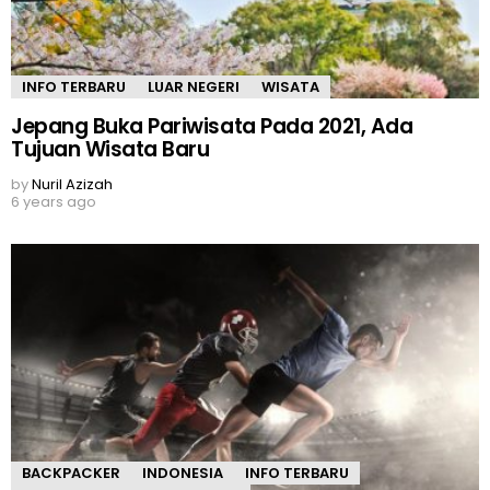
INFO TERBARU
LUAR NEGERI
WISATA
Jepang Buka Pariwisata Pada 2021, Ada
Tujuan Wisata Baru
by
Nuril Azizah
6 years ago
BACKPACKER
INDONESIA
INFO TERBARU