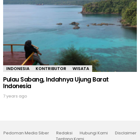
INDONESIA
KONTRIBUTOR
WISATA
Pulau Sabang, Indahnya Ujung Barat
Indonesia
7 years ago
Pedoman Media Siber
Redaksi
Hubungi Kami
Disclaimer
Tentang Kami