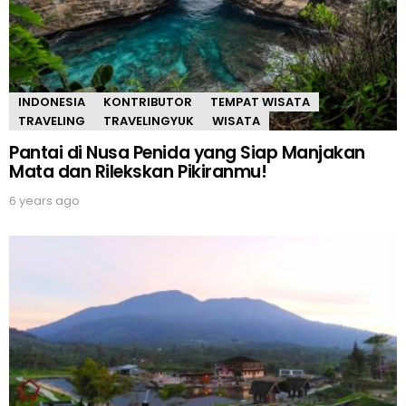
INDONESIA
KONTRIBUTOR
TEMPAT WISATA
TRAVELING
TRAVELINGYUK
WISATA
Pantai di Nusa Penida yang Siap Manjakan
Mata dan Rilekskan Pikiranmu!
6 years ago