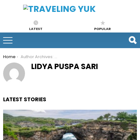
LATEST
POPULAR
You are here:
Home
Author Archives: Lidya Puspa Sari
LIDYA PUSPA SARI
LATEST STORIES