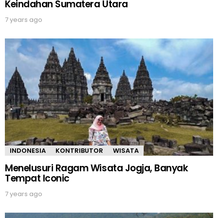
Keindahan Sumatera Utara
7 years ago
INDONESIA
KONTRIBUTOR
WISATA
Menelusuri Ragam Wisata Jogja, Banyak
Tempat Iconic
7 years ago