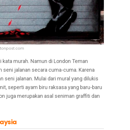
ngtonpost.com
i kata murah. Namun di London Teman
m seni jalanan secara cuma-cuma. Karena
 seni jalanan. Mulai dari mural yang dilukis
t, seperti ayam biru raksasa yang baru-baru
don juga merupakan asal seniman graffiti dan
aysia