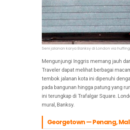
Seni jalanan karya Banksy di London via huffi
Mengunjungi Inggris memang jauh dar
Traveler dapat melihat berbagai maca
tembok jalanan kota ini dipenuhi dengan
pada bangunan hingga patung yang rumi
ini terungkap di Trafalgar Square. Lon
mural, Banksy.
Georgetown — Penang, Mal