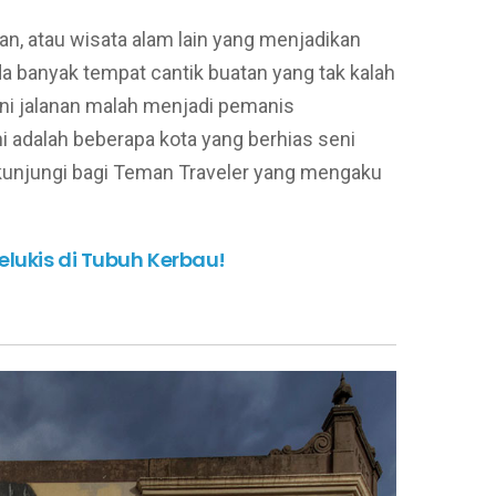
n, atau wisata alam lain yang menjadikan
da banyak tempat cantik buatan yang tak kalah
seni jalanan malah menjadi pemanis
 adalah beberapa kota yang berhias seni
dikunjungi bagi Teman Traveler yang mengaku
Melukis di Tubuh Kerbau!