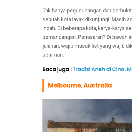
Tak hanya pegununangan dan perbukita
sebuah kota layak dikunjungi. Masih a
indah. Di beberapa kota, karya-karya 
pemandangan. Penasaran? Di bawah ini
jalanan, wajib masuk list yang wajib 
seniman.
Baca juga :
Tradisi Aneh di Cina, 
Melbourne, Australia