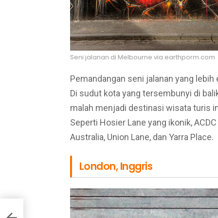
Seni jalanan di Melbourne via earthporm.com
Pemandangan seni jalanan yang lebih
Di sudut kota yang tersembunyi di bal
malah menjadi destinasi wisata turis int
Seperti Hosier Lane yang ikonik, ACDC 
Australia, Union Lane, dan Yarra Place.
London, Inggris