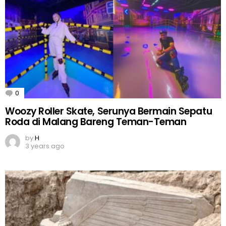
0
Comments
Woozy Roller Skate, Serunya Bermain Sepatu
Roda di Malang Bareng Teman-Teman
by
H
3 years ago