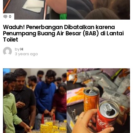
0
Comments
Waduh! Penerbangan Dibatalkan karena
Penumpang Buang Air Besar (BAB) di Lantai
Toilet
by
H
3 years ago