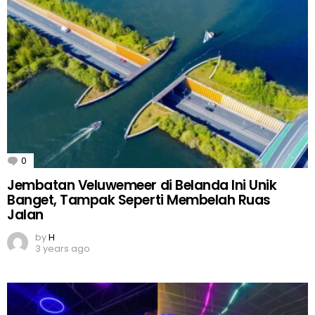
0
Comments
Jembatan Veluwemeer di Belanda Ini Unik
Banget, Tampak Seperti Membelah Ruas
Jalan
by
H
3 years ago