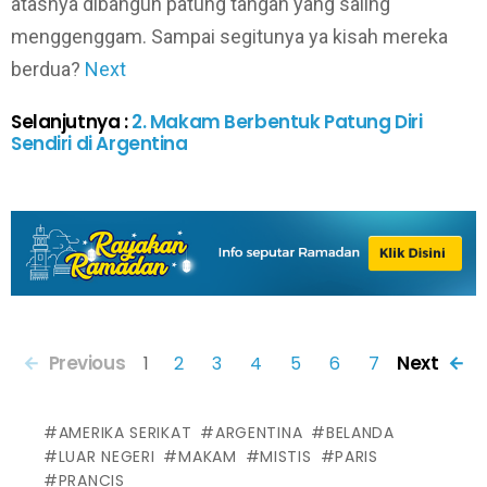
atasnya dibangun patung tangan yang saling
menggenggam. Sampai segitunya ya kisah mereka
berdua?
Next
Selanjutnya :
2. Makam Berbentuk Patung Diri
Sendiri di Argentina
Previous
Next
1
2
3
4
5
6
7
AMERIKA SERIKAT
ARGENTINA
BELANDA
LUAR NEGERI
MAKAM
MISTIS
PARIS
PRANCIS