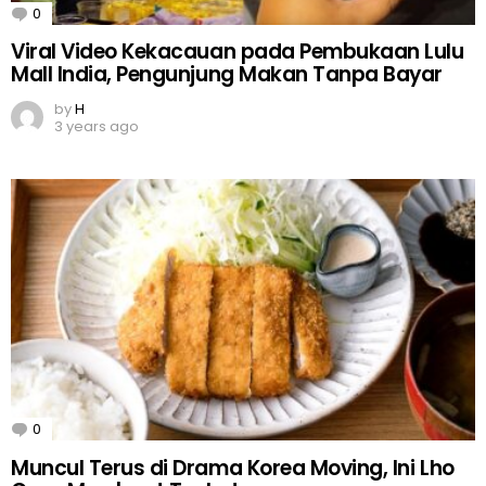
0
Comments
Viral Video Kekacauan pada Pembukaan Lulu
Mall India, Pengunjung Makan Tanpa Bayar
by
H
3 years ago
0
Comments
Muncul Terus di Drama Korea Moving, Ini Lho