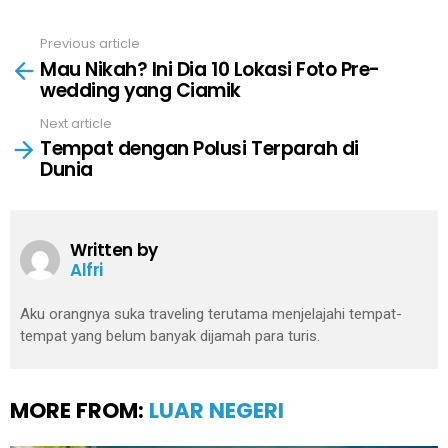
Previous article
See
Mau Nikah? Ini Dia 10 Lokasi Foto Pre-
more
wedding yang Ciamik
Next article
Tempat dengan Polusi Terparah di
Dunia
Written by
Alfri
Aku orangnya suka traveling terutama menjelajahi tempat-
tempat yang belum banyak dijamah para turis.
MORE FROM:
LUAR NEGERI