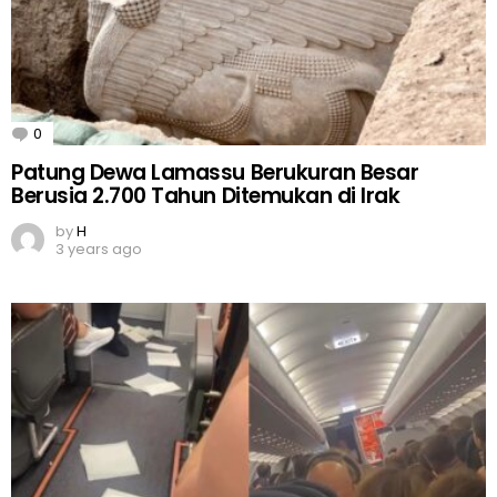
0
Comments
Patung Dewa Lamassu Berukuran Besar
Berusia 2.700 Tahun Ditemukan di Irak
by
H
3 years ago