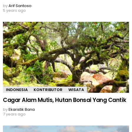
by
Arif Santoso
5 years ago
INDONESIA
KONTRIBUTOR
WISATA
Cagar Alam Mutis, Hutan Bonsai Yang Cantik
by
Ekaristik Bana
7 years ago