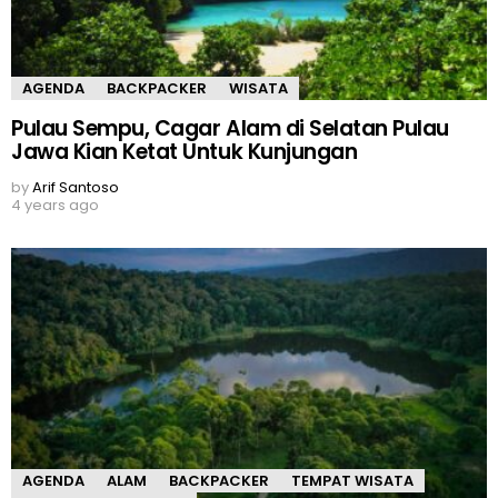
AGENDA
BACKPACKER
WISATA
Pulau Sempu, Cagar Alam di Selatan Pulau
Jawa Kian Ketat Untuk Kunjungan
by
Arif Santoso
4 years ago
AGENDA
ALAM
BACKPACKER
TEMPAT WISATA