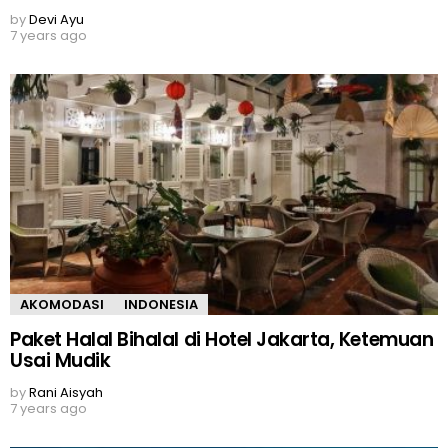
by
Devi Ayu
7 years ago
AKOMODASI
INDONESIA
Paket Halal Bihalal di Hotel Jakarta, Ketemuan
Usai Mudik
by
Rani Aisyah
7 years ago