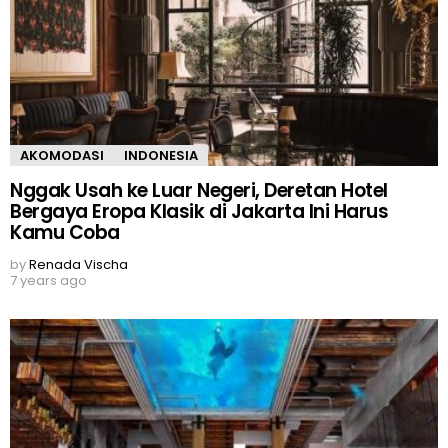
AKOMODASI
INDONESIA
Nggak Usah ke Luar Negeri, Deretan Hotel
Bergaya Eropa Klasik di Jakarta Ini Harus
Kamu Coba
by
Renada Vischa
7 years ago