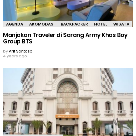
AGENDA
AKOMODASI
BACKPACKER
HOTEL
WISATA
Manjakan Traveler di Sarang Army Khas Boy
Group BTS
by
Arif Santoso
4 years ago