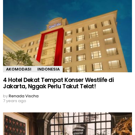
AKOMODASI
INDONESIA
4 Hotel Dekat Tempat Konser Westlife di
Jakarta, Nggak Perlu Takut Telat!
by
Renada Vischa
7 years ago