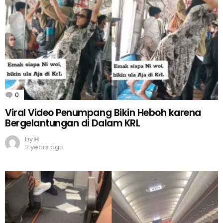
0
Comments
Viral Video Penumpang Bikin Heboh karena
Bergelantungan di Dalam KRL
by
H
3 years ago