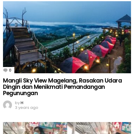
0
Comments
Mangli Sky View Magelang, Rasakan Udara
Dingin dan Menikmati Pemandangan
Pegunungan
by
H
3 years ago