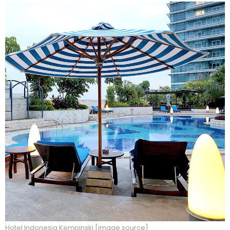
Hotel Indonesia Kempinski [image
source
]