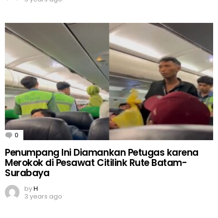
0
Comments
Penumpang Ini Diamankan Petugas karena
Merokok di Pesawat Citilink Rute Batam-
Surabaya
by
H
3 years ago