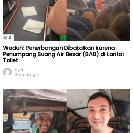
0
Comments
Waduh! Penerbangan Dibatalkan karena
Penumpang Buang Air Besar (BAB) di Lantai
Toilet
by
H
3 years ago