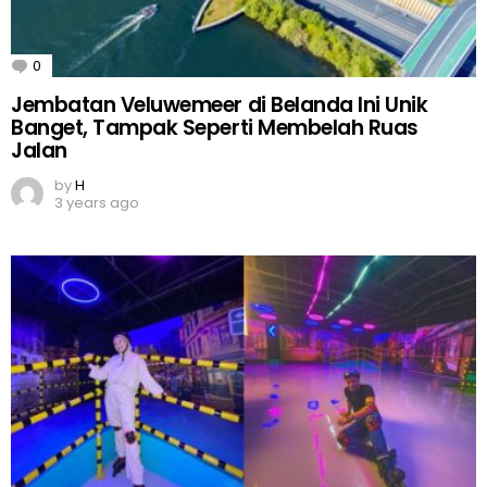
0
Comments
Jembatan Veluwemeer di Belanda Ini Unik
Banget, Tampak Seperti Membelah Ruas
Jalan
by
H
3 years ago