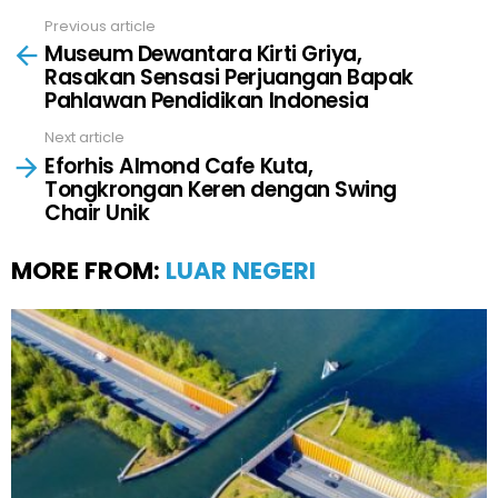
Previous article
See
Museum Dewantara Kirti Griya,
more
Rasakan Sensasi Perjuangan Bapak
Pahlawan Pendidikan Indonesia
Next article
Eforhis Almond Cafe Kuta,
Tongkrongan Keren dengan Swing
Chair Unik
MORE FROM:
LUAR NEGERI