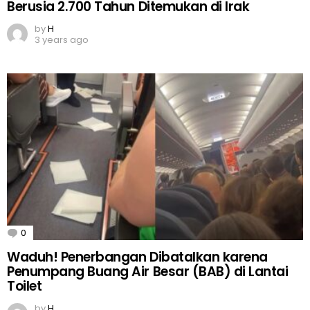
Berusia 2.700 Tahun Ditemukan di Irak
by
H
3 years ago
0
Comments
Waduh! Penerbangan Dibatalkan karena
Penumpang Buang Air Besar (BAB) di Lantai
Toilet
by
H