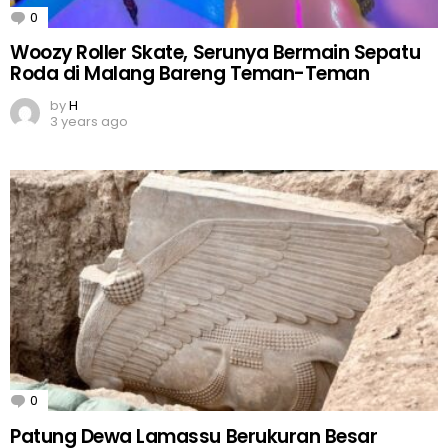
0
Comments
Woozy Roller Skate, Serunya Bermain Sepatu
Roda di Malang Bareng Teman-Teman
by
H
3 years ago
0
Comments
Patung Dewa Lamassu Berukuran Besar