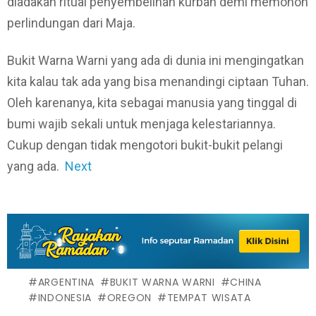
diadakan ritual penyembelihan kurban demi memohon
perlindungan dari Maja.
Bukit Warna Warni yang ada di dunia ini mengingatkan
kita kalau tak ada yang bisa menandingi ciptaan Tuhan.
Oleh karenanya, kita sebagai manusia yang tinggal di
bumi wajib sekali untuk menjaga kelestariannya.
Cukup dengan tidak mengotori bukit-bukit pelangi
yang ada.
Next
ARGENTINA
BUKIT WARNA WARNI
CHINA
INDONESIA
OREGON
TEMPAT WISATA