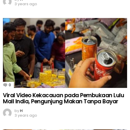
3 years ago
0
Comments
Viral Video Kekacauan pada Pembukaan Lulu
Mall India, Pengunjung Makan Tanpa Bayar
by
H
3 years ago