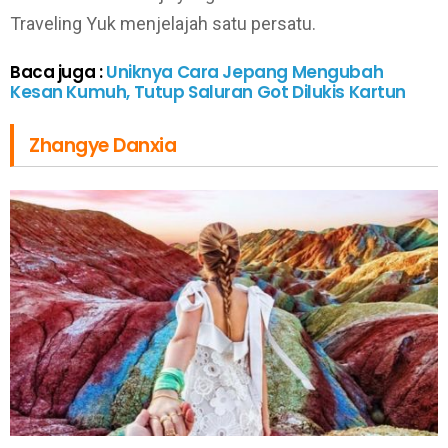
Traveling Yuk menjelajah satu persatu.
Baca juga :
Uniknya Cara Jepang Mengubah
Kesan Kumuh, Tutup Saluran Got Dilukis Kartun
Zhangye Danxia