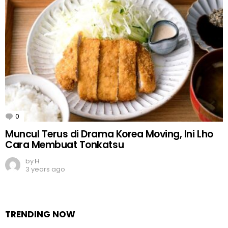
0
Comments
Muncul Terus di Drama Korea Moving, Ini Lho
Cara Membuat Tonkatsu
by
H
3 years ago
TRENDING NOW