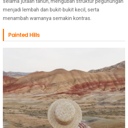
selama jutaan tahun, mengubah struktur pegunungan
menjadi lembah dan bukit-bukit kecil, serta
menambah warnanya semakin kontras.
Painted Hills