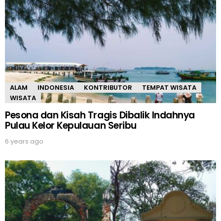
ALAM
INDONESIA
KONTRIBUTOR
TEMPAT WISATA
WISATA
Pesona dan Kisah Tragis Dibalik Indahnya
Pulau Kelor Kepulauan Seribu
6 years ago