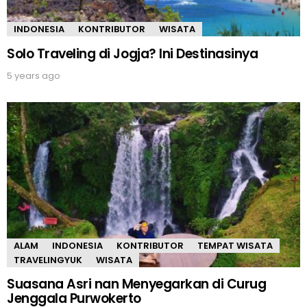
INDONESIA
KONTRIBUTOR
WISATA
Solo Traveling di Jogja? Ini Destinasinya
5 years ago
ALAM
INDONESIA
KONTRIBUTOR
TEMPAT WISATA
TRAVELINGYUK
WISATA
Suasana Asri nan Menyegarkan di Curug
Jenggala Purwokerto