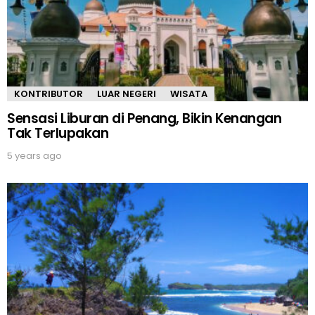
KONTRIBUTOR
LUAR NEGERI
WISATA
Sensasi Liburan di Penang, Bikin Kenangan
Tak Terlupakan
5 years ago