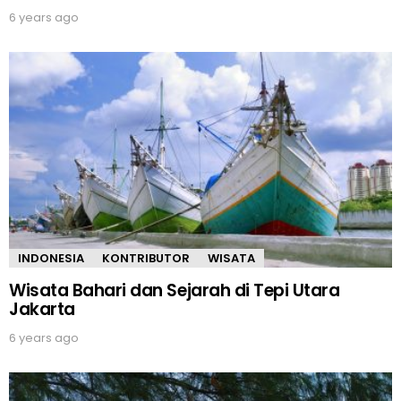
6 years ago
INDONESIA
KONTRIBUTOR
WISATA
Wisata Bahari dan Sejarah di Tepi Utara
Jakarta
6 years ago