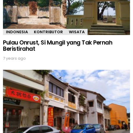
INDONESIA
KONTRIBUTOR
WISATA
Pulau Onrust, Si Mungil yang Tak Pernah
Beristirahat
7 years ago