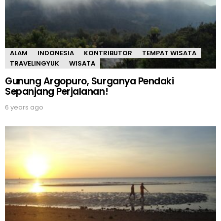
ALAM
INDONESIA
KONTRIBUTOR
TEMPAT WISATA
TRAVELINGYUK
WISATA
Gunung Argopuro, Surganya Pendaki
Sepanjang Perjalanan!
6 years ago