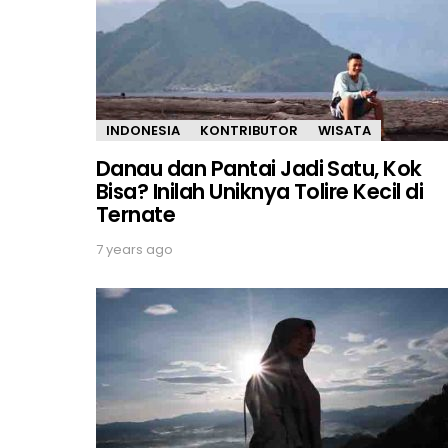
INDONESIA
KONTRIBUTOR
WISATA
Danau dan Pantai Jadi Satu, Kok
Bisa? Inilah Uniknya Tolire Kecil di
Ternate
7 years ago