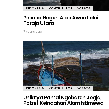
INDONESIA
KONTRIBUTOR
WISATA
Pesona Negeri Atas Awan Lolai
Toraja Utara
7 years ago
INDONESIA
KONTRIBUTOR
WISATA
Uniknya Pantai Ngobaran Jogja,
Potret Keindahan Alam Istimewa