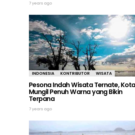
7 years ago
INDONESIA
KONTRIBUTOR
WISATA
Pesona Indah Wisata Ternate, Kot
Mungil Penuh Warna yang Bikin
Terpana
7 years ago