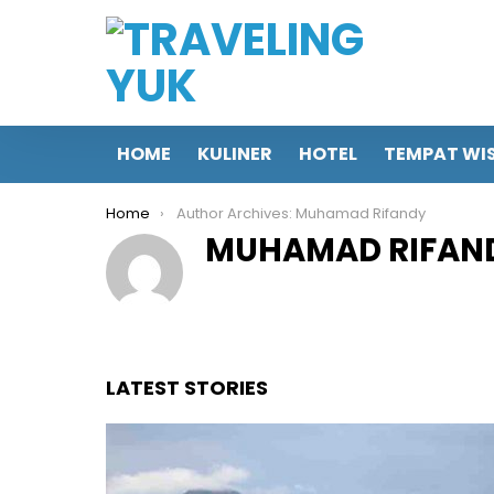
HOME
KULINER
HOTEL
TEMPAT WI
You are here:
Home
Author Archives: Muhamad Rifandy
MUHAMAD RIFAN
LATEST STORIES