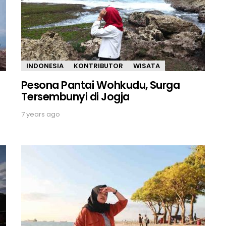
INDONESIA
KONTRIBUTOR
WISATA
Pesona Pantai Wohkudu, Surga
Tersembunyi di Jogja
7 years ago