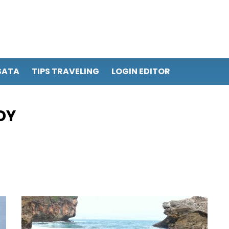
SATA
TIPS TRAVELING
LOGIN EDITOR
DY