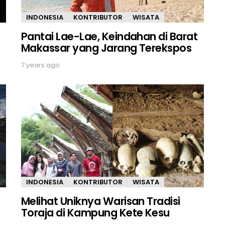
INDONESIA
KONTRIBUTOR
WISATA
Pantai Lae-Lae, Keindahan di Barat
Makassar yang Jarang Terekspos
7 years ago
INDONESIA
KONTRIBUTOR
WISATA
Melihat Uniknya Warisan Tradisi
Toraja di Kampung Kete Kesu