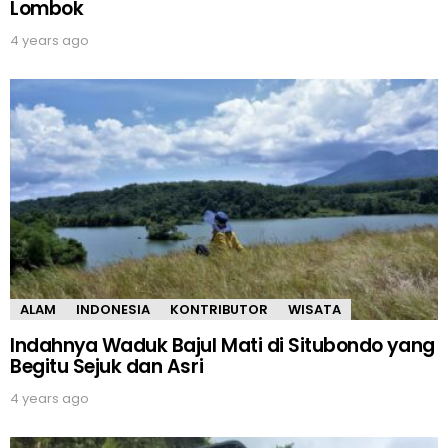
Lombok
4 years ago
ALAM
INDONESIA
KONTRIBUTOR
WISATA
Indahnya Waduk Bajul Mati di Situbondo yang
Begitu Sejuk dan Asri
4 years ago