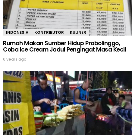
INDONESIA
KONTRIBUTOR
KULINER
Rumah Makan Sumber Hidup Probolinggo,
Coba Ice Cream Jadul Pengingat Masa Kecil
6 years ago