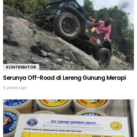
KONTRIBUTOR
Serunya Off-Road di Lereng Gunung Merapi
5 years ago