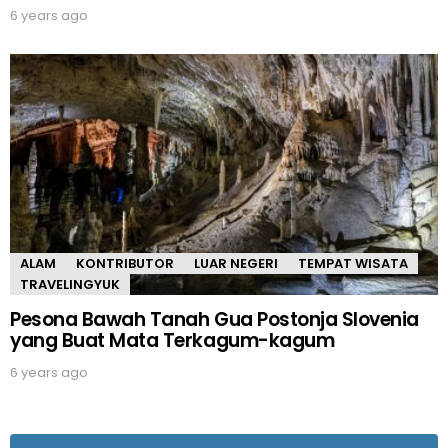
6 years ago
ALAM
KONTRIBUTOR
LUAR NEGERI
TEMPAT WISATA
TRAVELINGYUK
Pesona Bawah Tanah Gua Postonja Slovenia
yang Buat Mata Terkagum-kagum
6 years ago