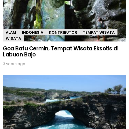
ALAM
INDONESIA
KONTRIBUTOR
TEMPAT WISATA
WISATA
Goa Batu Cermin, Tempat Wisata Eksotis di
Labuan Bajo
3 years ago