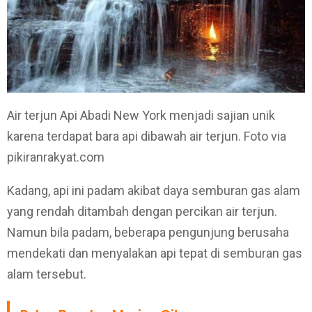
Air terjun Api Abadi New York menjadi sajian unik
karena terdapat bara api dibawah air terjun. Foto via
pikiranrakyat.com
Kadang, api ini padam akibat daya semburan gas alam
yang rendah ditambah dengan percikan air terjun.
Namun bila padam, beberapa pengunjung berusaha
mendekati dan menyalakan api tepat di semburan gas
alam tersebut.