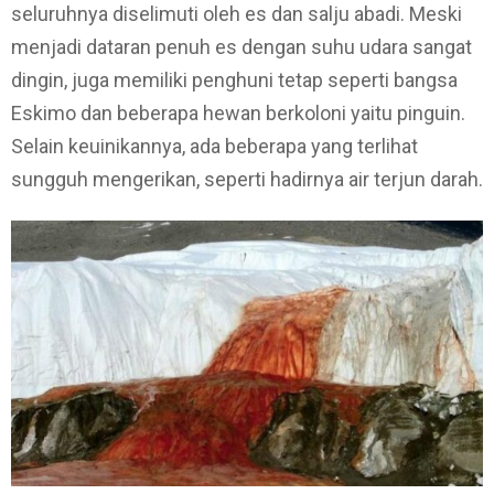
seluruhnya diselimuti oleh es dan salju abadi. Meski
menjadi dataran penuh es dengan suhu udara sangat
dingin, juga memiliki penghuni tetap seperti bangsa
Eskimo dan beberapa hewan berkoloni yaitu pinguin.
Selain keuinikannya, ada beberapa yang terlihat
sungguh mengerikan, seperti hadirnya air terjun darah.