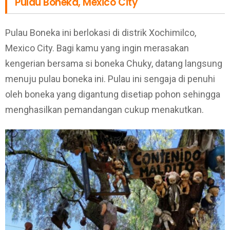
Pulau Boneka, Mexico City
Pulau Boneka ini berlokasi di distrik Xochimilco,
Mexico City. Bagi kamu yang ingin merasakan
kengerian bersama si boneka Chuky, datang langsung
menuju pulau boneka ini. Pulau ini sengaja di penuhi
oleh boneka yang digantung disetiap pohon sehingga
menghasilkan pemandangan cukup menakutkan.