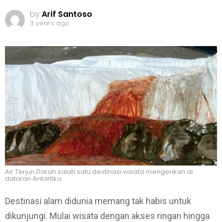
by
Arif Santoso
3 years ago
Air Terjun Darah salah satu destinasi wisata mengerikan di
dataran Antartika
Destinasi alam didunia memang tak habis untuk
dikunjungi. Mulai wisata dengan akses ringan hingga