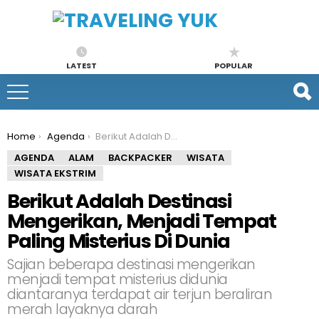
LATEST
POPULAR
You are here:
Home
Agenda
Berikut Adalah Destinasi Mengerikan, Menjadi Tempat Paling Misterius Di Dunia
AGENDA
ALAM
BACKPACKER
WISATA
WISATA EKSTRIM
Berikut Adalah Destinasi
Mengerikan, Menjadi Tempat
Paling Misterius Di Dunia
Sajian beberapa destinasi mengerikan
menjadi tempat misterius didunia
diantaranya terdapat air terjun beraliran
merah layaknya darah