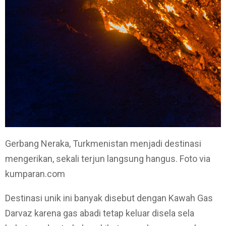
Gerbang Neraka, Turkmenistan menjadi destinasi
mengerikan, sekali terjun langsung hangus. Foto via
kumparan.com
Destinasi unik ini banyak disebut dengan Kawah Gas
Darvaz karena gas abadi tetap keluar disela sela