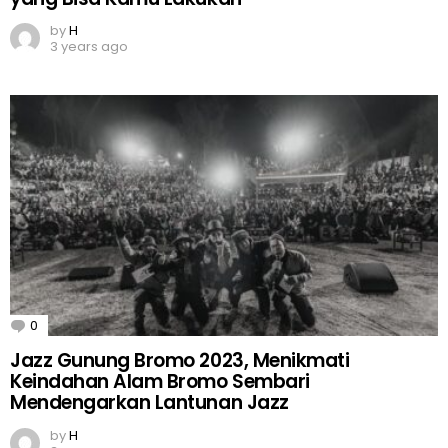
by
H
3 years ago
0
Comments
Jazz Gunung Bromo 2023, Menikmati
Keindahan Alam Bromo Sembari
Mendengarkan Lantunan Jazz
by
H