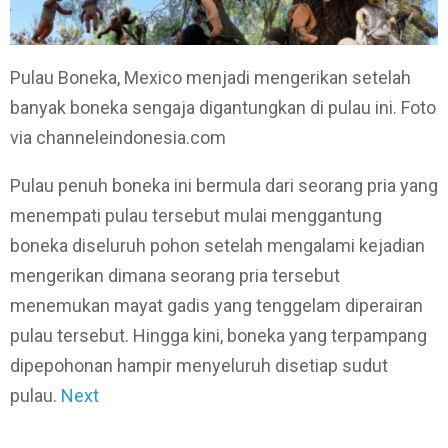
Pulau Boneka, Mexico menjadi mengerikan setelah
banyak boneka sengaja digantungkan di pulau ini. Foto
via channeleindonesia.com
Pulau penuh boneka ini bermula dari seorang pria yang
menempati pulau tersebut mulai menggantung
boneka diseluruh pohon setelah mengalami kejadian
mengerikan dimana seorang pria tersebut
menemukan mayat gadis yang tenggelam diperairan
pulau tersebut. Hingga kini, boneka yang terpampang
dipepohonan hampir menyeluruh disetiap sudut
pulau.
Next