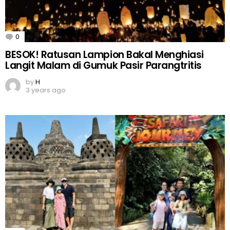
0
Comments
BESOK! Ratusan Lampion Bakal Menghiasi
Langit Malam di Gumuk Pasir Parangtritis
by
H
3 years ago