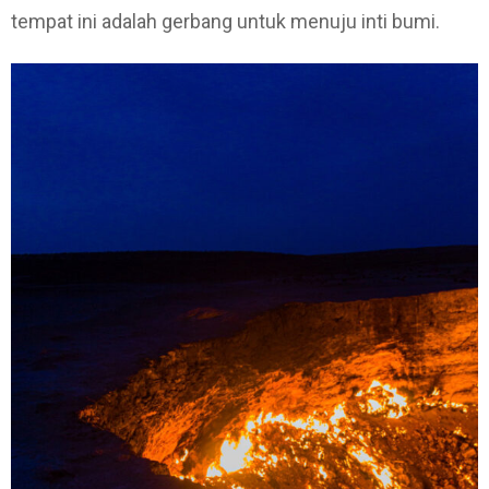
tempat ini adalah gerbang untuk menuju inti bumi.