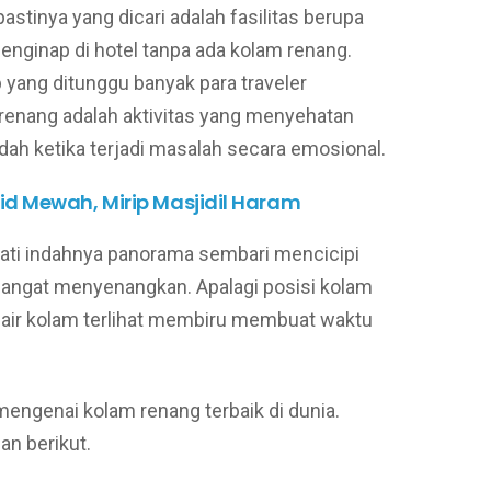
astinya yang dicari adalah fasilitas berupa
enginap di hotel tanpa ada kolam renang.
 yang ditunggu banyak para traveler
erenang adalah aktivitas yang menyehatan
dah ketika terjadi masalah secara emosional.
d Mewah, Mirip Masjidil Haram
ati indahnya panorama sembari mencicipi
sangat menyenangkan. Apalagi posisi kolam
n air kolam terlihat membiru membuat waktu
mengenai kolam renang terbaik di dunia.
an berikut.