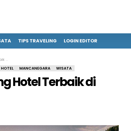
SATA
TIPS TRAVELING
LOGIN EDITOR
unia
HOTEL
MANCANEGARA
WISATA
g Hotel Terbaik di