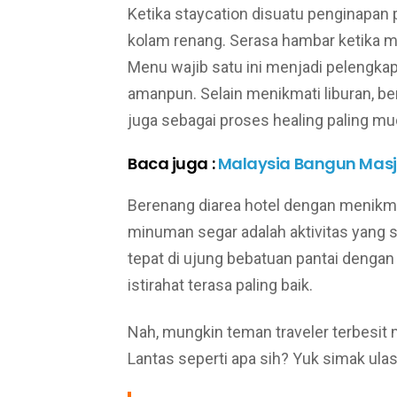
Ketika staycation disuatu penginapan p
kolam renang. Serasa hambar ketika m
Menu wajib satu ini menjadi pelengkap
amanpun. Selain menikmati liburan, b
juga sebagai proses healing paling mu
Baca juga :
Malaysia Bangun Masji
Berenang diarea hotel dengan menikm
minuman segar adalah aktivitas yang 
tepat di ujung bebatuan pantai denga
istirahat terasa paling baik.
Nah, mungkin teman traveler terbesit 
Lantas seperti apa sih? Yuk simak ulas