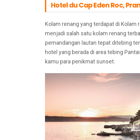
Hotel du Cap Eden Roc, Pra
Kolam renang yang terdapat di Kolam r
menjadi salah satu kolam renang terba
pemandangan lautan tepat ditebing ter
hotel yang berada di area tebing Pant
kamu para penikmat sunset.