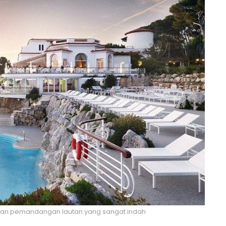
ngan pemandangan lautan yang sangat indah