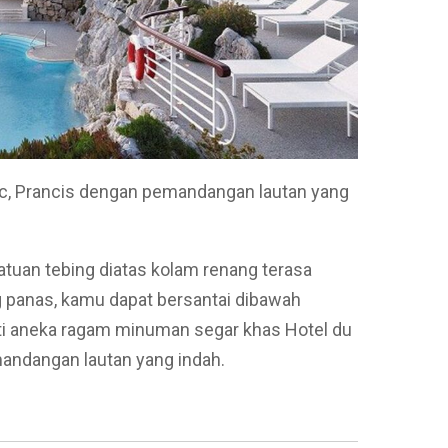
oc, Prancis dengan pemandangan lautan yang
tuan tebing diatas kolam renang terasa
g panas, kamu dapat bersantai dibawah
i aneka ragam minuman segar khas Hotel du
ndangan lautan yang indah.