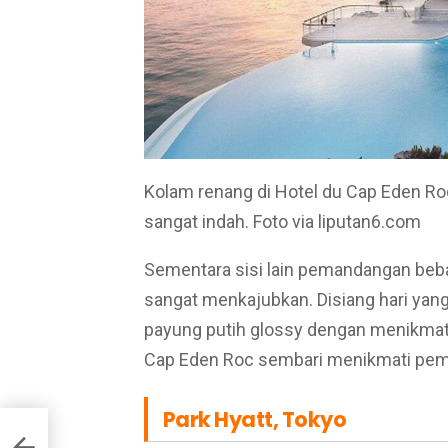
Kolam renang di Hotel du Cap Eden R
sangat indah. Foto via liputan6.com
Sementara sisi lain pemandangan beba
sangat menkajubkan. Disiang hari yan
payung putih glossy dengan menikmat
Cap Eden Roc sembari menikmati pema
Park Hyatt, Tokyo