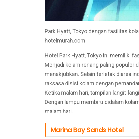
Park Hyatt, Tokyo dengan fasilitas kola
hotelmurah.com
Hotel Park Hyatt, Tokyo ini memiliki fas
Menjadi kolam renang paling populer di
menakjubkan. Selain terletak diarea ind
raksasa disisi kolam dengan pemandan
Ketika malam hari, tampilan langit-lan
Dengan lampu membiru didalam kolam 
malam hari.
Marina Bay Sands Hotel