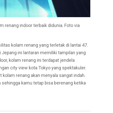
m renang indoor terbaik didunia. Foto via
ilitas kolam renang yang terletak di lantai 47.
 Jepang ini lantaran memiliki tampilan yang
oor, kolam renang ini terdapat jendela
gan city view kota Tokyo yang spektakuler.
git kolam renang akan menyala sangat indah.
sehingga kamu tetap bisa berenang ketika