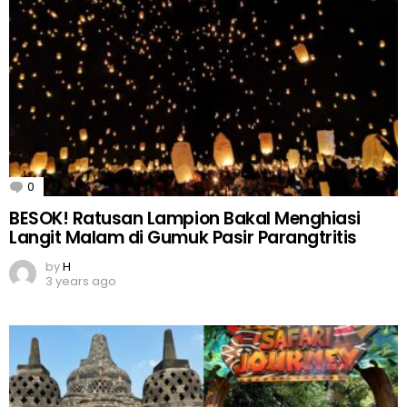
0
Comments
BESOK! Ratusan Lampion Bakal Menghiasi
Langit Malam di Gumuk Pasir Parangtritis
by
H
3 years ago