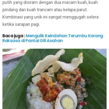
putih yang disiram dengan dua macam kuah, kuah
pindang dan kuah trancam atau kelapa parut.
Kombinasi yang unik ini sangat menggugah selera
ketika sarapan pagi.
Baca juga :
Mengulik Keindahan Terumbu Karang
Raksasa di Pantai Gili Asahan