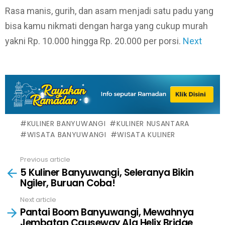
Rasa manis, gurih, dan asam menjadi satu padu yang
bisa kamu nikmati dengan harga yang cukup murah
yakni Rp. 10.000 hingga Rp. 20.000 per porsi.
Next
KULINER BANYUWANGI
KULINER NUSANTARA
WISATA BANYUWANGI
WISATA KULINER
Previous article
See
5 Kuliner Banyuwangi, Seleranya Bikin
more
Ngiler, Buruan Coba!
Next article
Pantai Boom Banyuwangi, Mewahnya
Jembatan Causeway Ala Helix Bridge