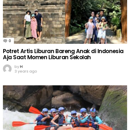
0
Comments
Potret Artis Liburan Bareng Anak di Indonesia
Aja Saat Momen Liburan Sekolah
by
H
3 years ago