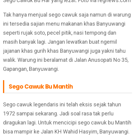
Sego Cawuk Bu Har yang lezat. Foto via regnews.com
Tak hanya menjual sego cawuk saja namun di warung
ini tersedia sajian menu makanan khas Banyuwangi
seperti rujak soto, pecel pitik, nasi tempong dan
masih banyak lagi. Jangan lewatkan buat ngemil
jajanan khas gurih khas Banyuwangi juga yakni tahu
walik. Warung ini beralamat di Jalan Anusopati No 35,
Gapangan, Banyuwangi.
Sego Cawuk Bu Mantih
Sego cawuk legendaris ini telah eksis sejak tahun
1972 sampai sekarang. Jadi soal rasa tak perlu
diragukan lagi. Untuk mencicipi sego cawuk bu Mantih
bisa mampir ke Jalan KH Wahid Hasyim, Banyuwangi.