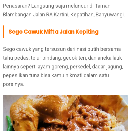
Penasaran? Langsung saja meluncur di Taman
Blambangan Jalan RA Kartini, Kepatihan, Banyuwangi.
Sego Cawuk Mifta Jalan Kepiting
Sego cawuk yang tersusun dari nasi putih bersama
tahu pedas, telur pindang, gecok teri, dan aneka lauk
lainnya seperti ayam goreng, perkedel, dadar jagung,
pepes ikan tuna bisa kamu nikmati dalam satu
porsinya.