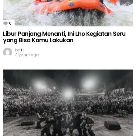
0
Comments
Libur Panjang Menanti, Ini Lho Kegiatan Seru
yang Bisa Kamu Lakukan
by
H
3 years ago