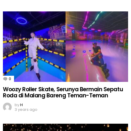
0
Comments
Woozy Roller Skate, Serunya Bermain Sepatu
Roda di Malang Bareng Teman-Teman
by
H
3 years ago