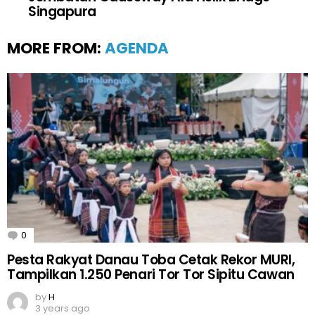
Singapura
MORE FROM:
AGENDA
0
Comments
Pesta Rakyat Danau Toba Cetak Rekor MURI,
Tampilkan 1.250 Penari Tor Tor Sipitu Cawan
by
H
3 years ago