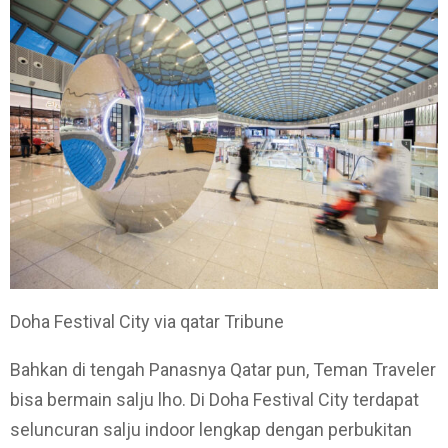
Doha Festival City via qatar Tribune
Bahkan di tengah Panasnya Qatar pun, Teman Traveler
bisa bermain salju lho. Di Doha Festival City terdapat
seluncuran salju indoor lengkap dengan perbukitan