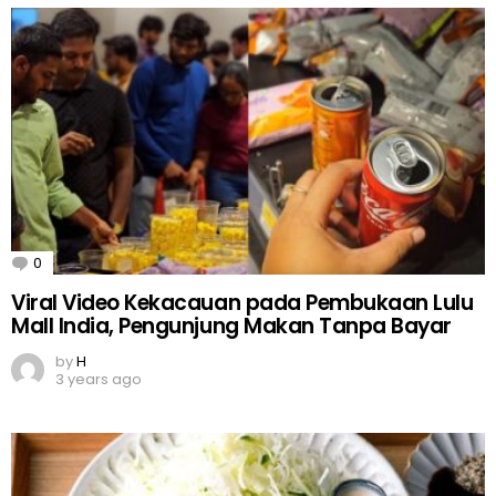
0
Comments
Viral Video Kekacauan pada Pembukaan Lulu
Mall India, Pengunjung Makan Tanpa Bayar
by
H
3 years ago