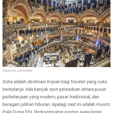
Galeries Lafayette
Doha adalah destinasi impian bagi traveler yang suka
berbelanja. Ada banyak spot perpaduan antara pusat
perbelanjaan yang modern, pasar tradisional, dan
beragam pilihan hiburan. Apalagi saat ini adalah musim
Piala Dunia Fifa. Berksempatan nonton ajang kelas