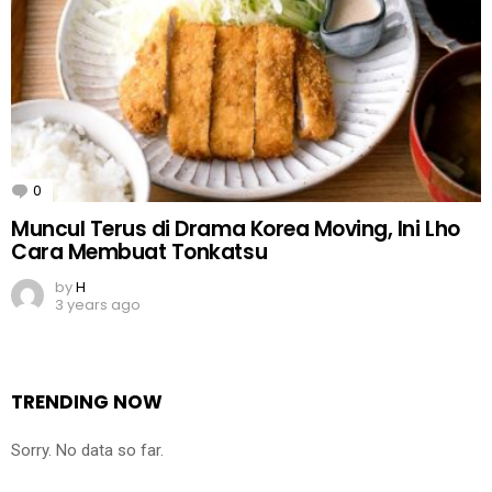
0
Comments
Muncul Terus di Drama Korea Moving, Ini Lho
Cara Membuat Tonkatsu
by
H
3 years ago
TRENDING NOW
Sorry. No data so far.