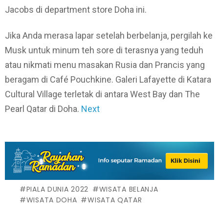
Jacobs di department store Doha ini.
Jika Anda merasa lapar setelah berbelanja, pergilah ke
Musk untuk minum teh sore di terasnya yang teduh
atau nikmati menu masakan Rusia dan Prancis yang
beragam di Café Pouchkine. Galeri Lafayette di Katara
Cultural Village terletak di antara West Bay dan The
Pearl Qatar di Doha.
Next
PIALA DUNIA 2022
WISATA BELANJA
WISATA DOHA
WISATA QATAR