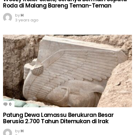
Roda di Malang Bareng Teman-Teman
by
H
3 years ago
0
Comments
Patung Dewa Lamassu Berukuran Besar
Berusia 2.700 Tahun Ditemukan di Irak
by
H