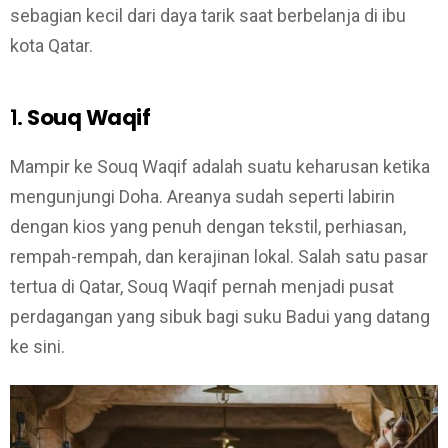
sebagian kecil dari daya tarik saat berbelanja di ibu
kota Qatar.
1.
Souq Waqif
Mampir ke Souq Waqif adalah suatu keharusan ketika
mengunjungi Doha. Areanya sudah seperti labirin
dengan kios yang penuh dengan tekstil, perhiasan,
rempah-rempah, dan kerajinan lokal. Salah satu pasar
tertua di Qatar, Souq Waqif pernah menjadi pusat
perdagangan yang sibuk bagi suku Badui yang datang
ke sini.