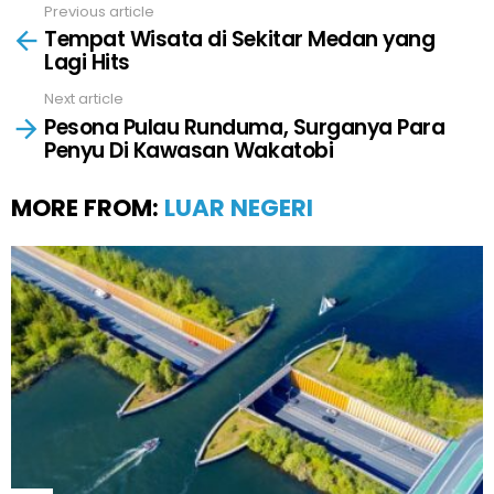
Previous article
See
Tempat Wisata di Sekitar Medan yang
more
Lagi Hits
Next article
Pesona Pulau Runduma, Surganya Para
Penyu Di Kawasan Wakatobi
MORE FROM:
LUAR NEGERI