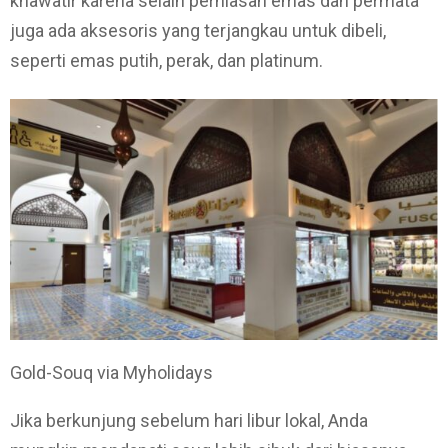
khawatir karena selain perhiasan emas dan permata
juga ada aksesoris yang terjangkau untuk dibeli,
seperti emas putih, perak, dan platinum.
Gold-Souq via Myholidays
Jika berkunjung sebelum hari libur lokal, Anda