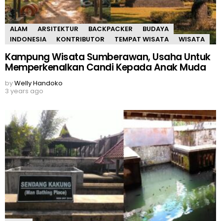
ALAM
ARSITEKTUR
BACKPACKER
BUDAYA
INDONESIA
KONTRIBUTOR
TEMPAT WISATA
WISATA
Kampung Wisata Sumberawan, Usaha Untuk
Memperkenalkan Candi Kepada Anak Muda
by
Welly Handoko
3 years ago