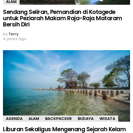
ALAM
Sendang Seliran, Pemandian di Kotagede
untuk Peziarah Makam Raja-Raja Mataram
Bersih Diri
by
Terry
4 years ago
AGENDA
ALAM
BACKPACKER
BUDAYA
WISATA
Liburan Sekaligus Mengenang Sejarah Kelam