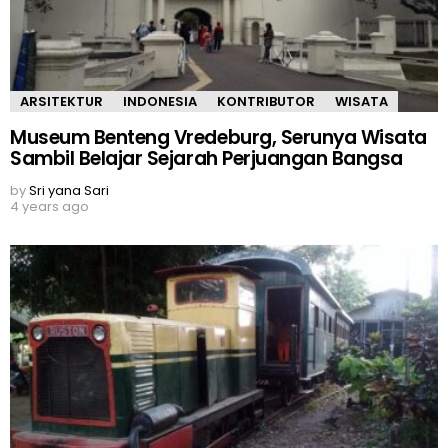
ARSITEKTUR
INDONESIA
KONTRIBUTOR
WISATA
Museum Benteng Vredeburg, Serunya Wisata
Sambil Belajar Sejarah Perjuangan Bangsa
by
Sri yana Sari
4 years ago