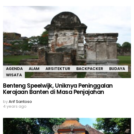
AGENDA
ALAM
ARSITEKTUR
BACKPACKER
BUDAYA
WISATA
Benteng Speelwijk, Uniknya Peninggalan
Kerajaan Banten di Masa Penjajahan
by
Arif Santoso
4 years ago