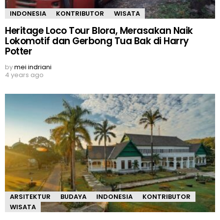
INDONESIA
KONTRIBUTOR
WISATA
Heritage Loco Tour Blora, Merasakan Naik
Lokomotif dan Gerbong Tua Bak di Harry
Potter
by
mei indriani
4 years ago
ARSITEKTUR
BUDAYA
INDONESIA
KONTRIBUTOR
WISATA