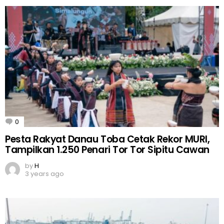
0
Comments
Pesta Rakyat Danau Toba Cetak Rekor MURI,
Tampilkan 1.250 Penari Tor Tor Sipitu Cawan
by
H
3 years ago