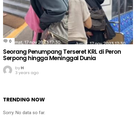
0
Comments
Seorang Penumpang Terseret KRL di Peron
Serpong hingga Meninggal Dunia
by
H
3 years ago
TRENDING NOW
Sorry. No data so far.