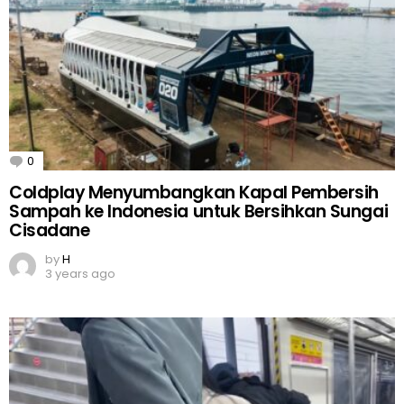
0
Comments
Coldplay Menyumbangkan Kapal Pembersih
Sampah ke Indonesia untuk Bersihkan Sungai
Cisadane
by
H
3 years ago