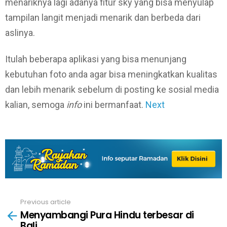
menariknya lagi adanya fitur sky yang bisa menyulap
tampilan langit menjadi menarik dan berbeda dari
aslinya.
Itulah beberapa aplikasi yang bisa menunjang
kebutuhan foto anda agar bisa meningkatkan kualitas
dan lebih menarik sebelum di posting ke sosial media
kalian, semoga
info
ini bermanfaat.
Next
Previous article
See
Menyambangi Pura Hindu terbesar di
more
Bali