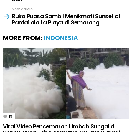
Next article
Buka Puasa Sambil Menikmati Sunset di
Pantai ala La Playa di Semarang
MORE FROM:
INDONESIA
19
Comments
Viral Video Pencemaran Limbah Sungai di