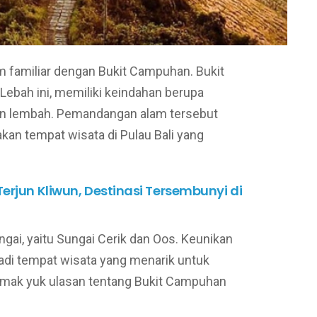
 familiar dengan Bukit Campuhan. Bukit
ebah ini, memiliki keindahan berupa
 dan lembah. Pemandangan alam tersebut
n tempat wisata di Pulau Bali yang
Terjun Kliwun, Destinasi Tersembunyi di
sungai, yaitu Sungai Cerik dan Oos. Keunikan
adi tempat wisata yang menarik untuk
imak yuk ulasan tentang Bukit Campuhan