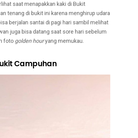
ihat saat menapakkan kaki di Bukit
n tenang di bukit ini karena menghirup udara
isa berjalan santai di pagi hari sambil melihat
awan juga bisa datang saat sore hari sebelum
n foto
golden hour
yang memukau.
 Bukit Campuhan