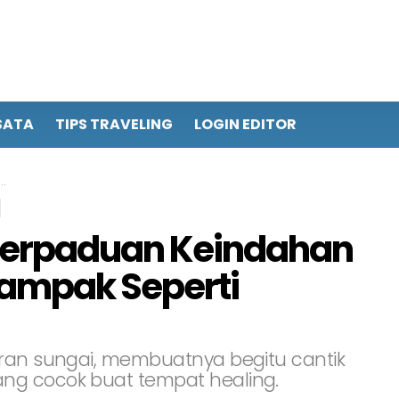
SATA
TIPS TRAVELING
LOGIN EDITOR
Perpaduan Keindahan
Tampak Seperti
iran sungai, membuatnya begitu cantik
ng cocok buat tempat healing.