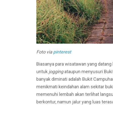
Foto via
pinterest
Biasanya para wisatawan yang datang 
untuk
jogging
ataupun menyusuri Buki
banyak diminati adalah Bukit Campuhan 
menikmati keindahan alam sekitar buk
memenuhi lembah akan terlihat langsun
berkontur, namun jalur yang luas tera