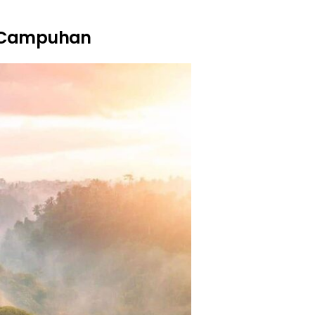
t Campuhan