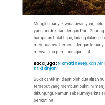
Mungkin banyak wisatawan yang belum
yang berdekatan dengan Pura Gunung L
hamparan bukit hijau, ladang ilalang,
membuatnya berbeda dengan kebanyaka
menyajikan pemandangan laut.
Baca juga :
Nikmati Kesejukan Air 
Kaki Rinjani
Bukit cantik ini diapit oleh dua aliran 
tersebut yang membuat bukit ini menj
dikunjungi. Namun sebelumnya, kita s
berikut ini!