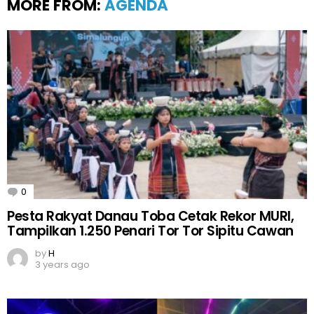
MORE FROM:
AGENDA
0
Comments
Pesta Rakyat Danau Toba Cetak Rekor MURI,
Tampilkan 1.250 Penari Tor Tor Sipitu Cawan
by
H
3 years ago