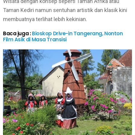
Wisata dengan konsep seperti Taman Afrika atau
Taman Kediri namun sentuhan artistik dan klasik kini
membuatnya terlihat lebih kekinian.
Baca juga :
Bioskop Drive-in Tangerang, Nonton
Film Asik di Masa Transisi