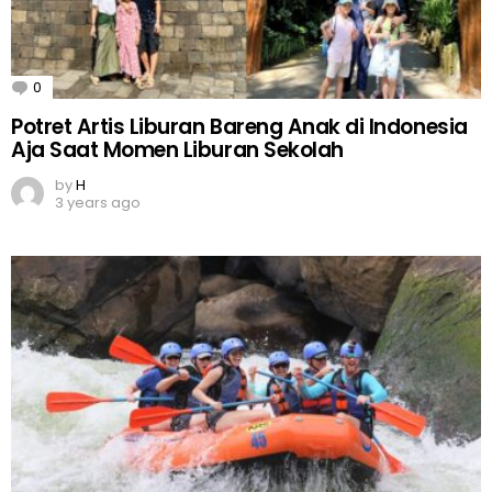
0
Comments
Potret Artis Liburan Bareng Anak di Indonesia
Aja Saat Momen Liburan Sekolah
by
H
3 years ago