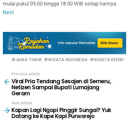
mulai pukul 09.00 hingga 18.00 WIB setiap harinya.
Next
JAWA TIMUR
WISATA INDONESIA
WISATA KEDIRI
Previous article
See
Viral Pria Tendang Sesajen di Semeru,
more
Netizen Sampai Bupati Lumajang
Geram
Next article
Kapan Lagi Ngopi Pinggir Sungai? Yuk
Datang ke Kape Kapi Purworejo