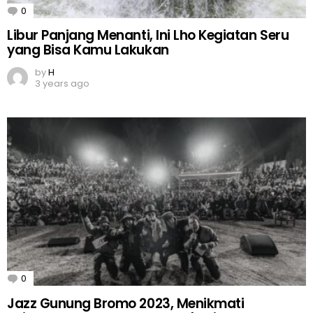
0
Comments
Libur Panjang Menanti, Ini Lho Kegiatan Seru
yang Bisa Kamu Lakukan
by
H
3 years ago
0
Comments
Jazz Gunung Bromo 2023, Menikmati