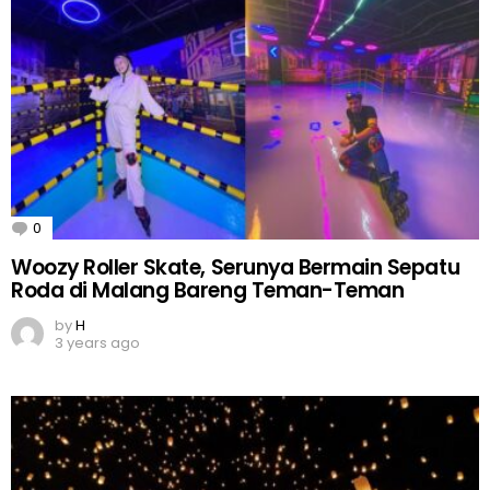
0
Comments
Woozy Roller Skate, Serunya Bermain Sepatu
Roda di Malang Bareng Teman-Teman
by
H
3 years ago