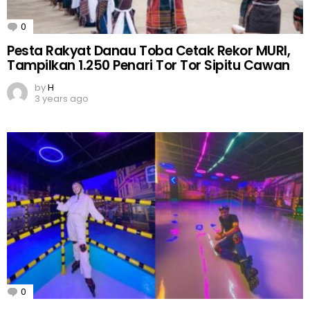
0
Comments
Pesta Rakyat Danau Toba Cetak Rekor MURI,
Tampilkan 1.250 Penari Tor Tor Sipitu Cawan
by
H
3 years ago
0
Comments