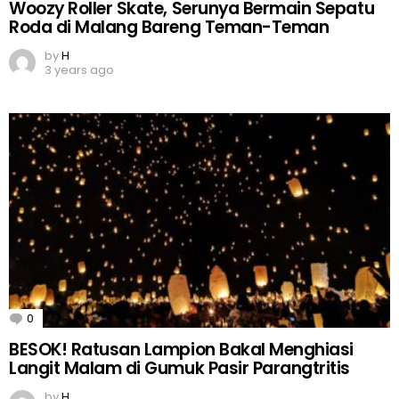
Woozy Roller Skate, Serunya Bermain Sepatu
Roda di Malang Bareng Teman-Teman
by
H
3 years ago
0
Comments
BESOK! Ratusan Lampion Bakal Menghiasi
Langit Malam di Gumuk Pasir Parangtritis
by
H