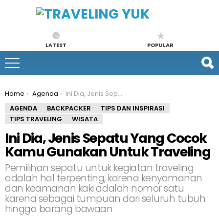
LATEST
POPULAR
You are here:
Home
Agenda
Ini Dia, Jenis Sepatu Yang Cocok Kamu Gunakan Untuk Traveling
AGENDA
BACKPACKER
TIPS DAN INSPIRASI
TIPS TRAVELING
WISATA
Ini Dia, Jenis Sepatu Yang Cocok
Kamu Gunakan Untuk Traveling
Pemilihan sepatu untuk kegiatan traveling
adalah hal terpenting, karena kenyamanan
dan keamanan kaki adalah nomor satu
karena sebagai tumpuan dari seluruh tubuh
hingga barang bawaan