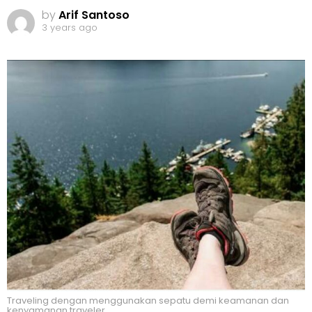
by
Arif Santoso
3 years ago
Traveling dengan menggunakan sepatu demi keamanan dan
kenyamanan traveler