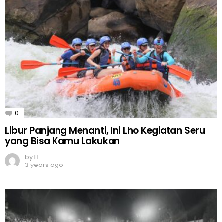
0
Comments
Libur Panjang Menanti, Ini Lho Kegiatan Seru
yang Bisa Kamu Lakukan
by
H
3 years ago