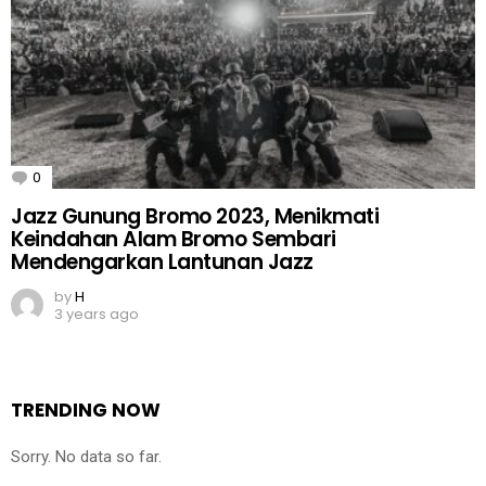
0
Comments
Jazz Gunung Bromo 2023, Menikmati
Keindahan Alam Bromo Sembari
Mendengarkan Lantunan Jazz
by
H
3 years ago
TRENDING NOW
Sorry. No data so far.