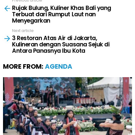
Previous article
See
Rujak Bulung, Kuliner Khas Bali yang
more
Terbuat dari Rumput Laut nan
Menyegarkan
Next article
3 Restoran Atas Air di Jakarta,
Kulineran dengan Suasana Sejuk di
Antara Panasnya Ibu Kota
MORE FROM:
AGENDA