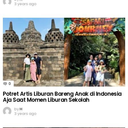
3 years ago
0
Comments
Potret Artis Liburan Bareng Anak di Indonesia
Aja Saat Momen Liburan Sekolah
by
H
3 years ago