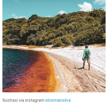
Ilustrasi via instagram
elosmansilva