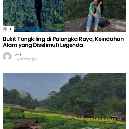
0
Comments
Bukit Tangkiling di Palangka Raya, Keindahan
Alam yang Diselimuti Legenda
by
H
3 years ago