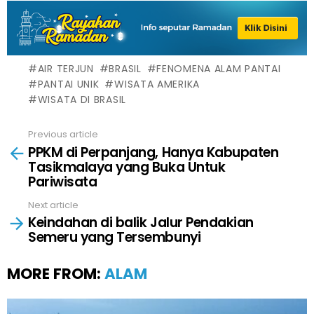
AIR TERJUN
BRASIL
FENOMENA ALAM PANTAI
PANTAI UNIK
WISATA AMERIKA
WISATA DI BRASIL
Previous article
See
PPKM di Perpanjang, Hanya Kabupaten
more
Tasikmalaya yang Buka Untuk
Pariwisata
Next article
Keindahan di balik Jalur Pendakian
Semeru yang Tersembunyi
MORE FROM:
ALAM