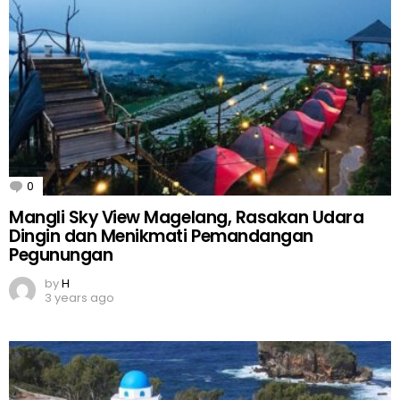
0
Comments
Mangli Sky View Magelang, Rasakan Udara
Dingin dan Menikmati Pemandangan
Pegunungan
by
H
3 years ago