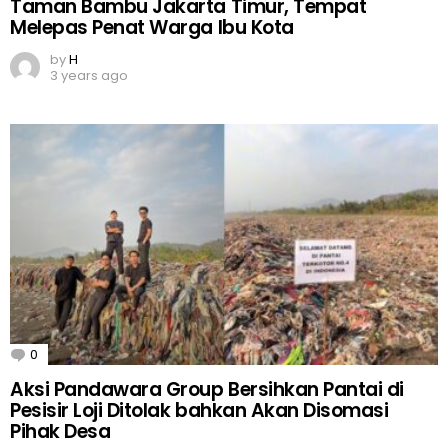
Taman Bambu Jakarta Timur, Tempat
Melepas Penat Warga Ibu Kota
by
H
3 years ago
0
Comments
Aksi Pandawara Group Bersihkan Pantai di
Pesisir Loji Ditolak bahkan Akan Disomasi
Pihak Desa