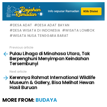
DESA ADAT
DESA ADAT BAYAN
DESA WISATA DI INDONESIA
WISATA LOMBOK
WISATA NUSA TENGGARA BARAT
Previous article
See
Pulau Lihaga di Minahasa Utara, Tak
more
Berpenghuni Menyimpan Keindahan
Tersembunyi
Next article
Kerennya Rahmat International Wildlife
Museum & Gallery, Bisa Melihat Hewan
Hasil Buruan
MORE FROM:
BUDAYA