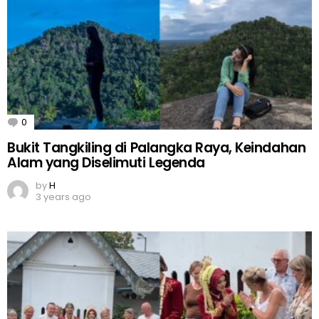
0
Comments
Bukit Tangkiling di Palangka Raya, Keindahan
Alam yang Diselimuti Legenda
by
H
3 years ago