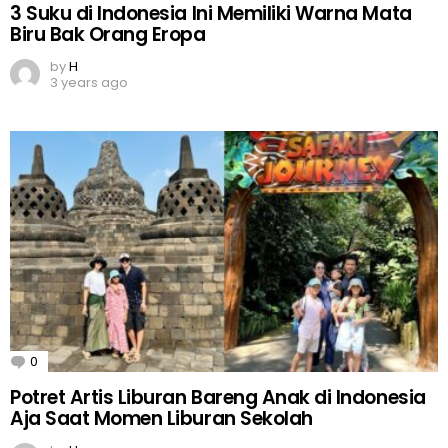
3 Suku di Indonesia Ini Memiliki Warna Mata
Biru Bak Orang Eropa
by
H
3 years ago
0
Comments
Potret Artis Liburan Bareng Anak di Indonesia
Aja Saat Momen Liburan Sekolah