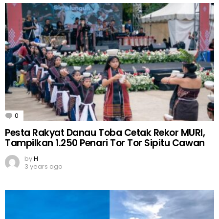
0
Comments
Pesta Rakyat Danau Toba Cetak Rekor MURI,
Tampilkan 1.250 Penari Tor Tor Sipitu Cawan
by
H
3 years ago