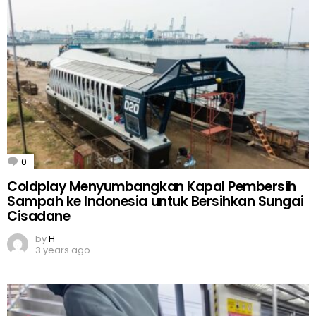
0
Comments
Coldplay Menyumbangkan Kapal Pembersih
Sampah ke Indonesia untuk Bersihkan Sungai
Cisadane
by
H
3 years ago