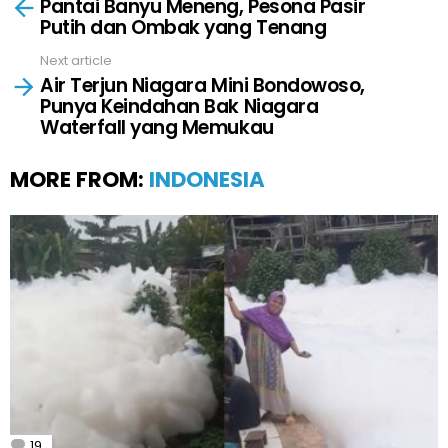
Pantai Banyu Meneng, Pesona Pasir
more
Putih dan Ombak yang Tenang
Next article
Air Terjun Niagara Mini Bondowoso,
Punya Keindahan Bak Niagara
Waterfall yang Memukau
MORE FROM:
INDONESIA
19
Comments