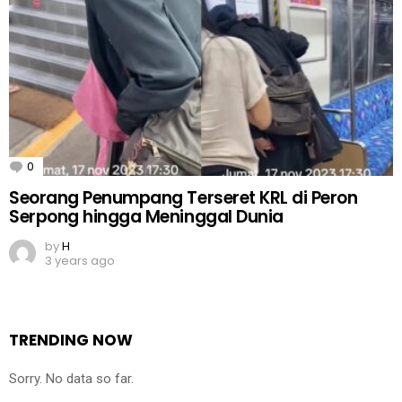
0
Comments
Seorang Penumpang Terseret KRL di Peron
Serpong hingga Meninggal Dunia
by
H
3 years ago
TRENDING NOW
Sorry. No data so far.