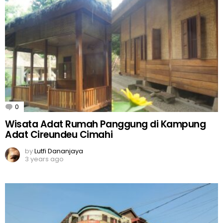
0
Comments
Wisata Adat Rumah Panggung di Kampung
Adat Cireundeu Cimahi
by
Lutfi Dananjaya
3 years ago