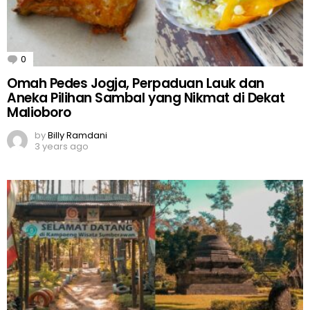
0
Comments
Omah Pedes Jogja, Perpaduan Lauk dan
Aneka Pilihan Sambal yang Nikmat di Dekat
Malioboro
by
Billy Ramdani
3 years ago