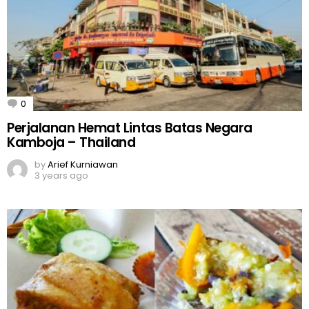
0
Comments
Perjalanan Hemat Lintas Batas Negara
Kamboja – Thailand
by
Arief Kurniawan
3 years ago