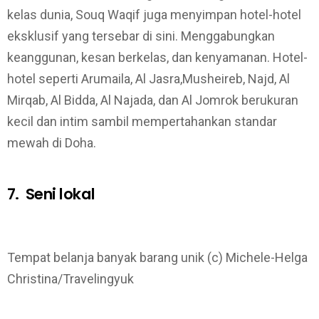
kelas dunia, Souq Waqif juga menyimpan hotel-hotel
eksklusif yang tersebar di sini. Menggabungkan
keanggunan, kesan berkelas, dan kenyamanan. Hotel-
hotel seperti Arumaila, Al Jasra,Musheireb, Najd, Al
Mirqab, Al Bidda, Al Najada, dan Al Jomrok berukuran
kecil dan intim sambil mempertahankan standar
mewah di Doha.
7. Seni lokal
Tempat belanja banyak barang unik (c) Michele-Helga
Christina/Travelingyuk