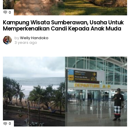
0
Comments
Kampung Wisata Sumberawan, Usaha Untuk
Memperkenalkan Candi Kepada Anak Muda
by
Welly Handoko
3 years ago
0
Comments