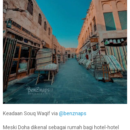
Keadaan Souq Waqif via
@benznaps
Meski Doha dikenal sebagai rumah bagi hotel-hotel