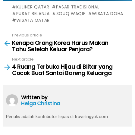
KULINER QATAR
PASAR TRADISIONAL
PUSAT BELANJA
SOUQ WAQIF
WISATA DOHA
WISATA QATAR
Previous article
See
Kenapa Orang Korea Harus Makan
more
Tahu Setelah Keluar Penjara?
Next article
4 Ruang Terbuka Hijau di Blitar yang
Cocok Buat Santai Bareng Keluarga
Written by
Helga Christina
Penulis adalah kontributor lepas di travelingyuk.com