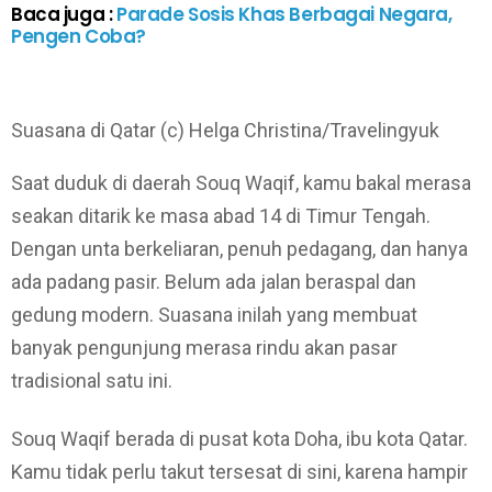
Baca juga :
Parade Sosis Khas Berbagai Negara,
Pengen Coba?
Suasana di Qatar (c) Helga Christina/Travelingyuk
Saat duduk di daerah Souq Waqif, kamu bakal merasa
seakan ditarik ke masa abad 14 di Timur Tengah.
Dengan unta berkeliaran, penuh pedagang, dan hanya
ada padang pasir. Belum ada jalan beraspal dan
gedung modern. Suasana inilah yang membuat
banyak pengunjung merasa rindu akan pasar
tradisional satu ini.
Souq Waqif berada di pusat kota Doha, ibu kota Qatar.
Kamu tidak perlu takut tersesat di sini, karena hampir