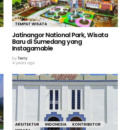
TEMPAT WISATA
Jatinangor National Park, Wisata
Baru di Sumedang yang
Instagamable
by
Terry
4 years ago
ARSITEKTUR
INDONESIA
KONTRIBUTOR