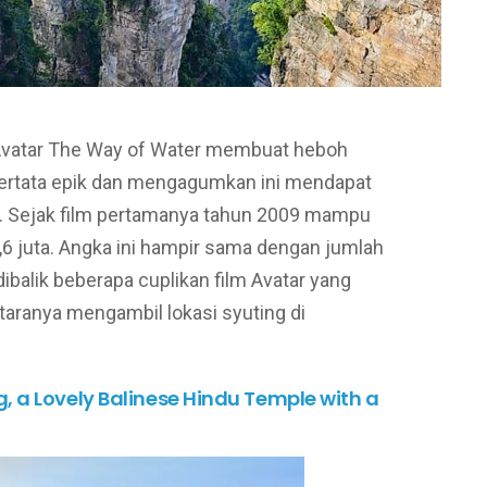
lm Avatar The Way of Water membuat heboh
tertata epik dan mengagumkan ini mendapat
n. Sejak film pertamanya tahun 2009 mampu
6 juta. Angka ini hampir sama dengan jumlah
ibalik beberapa cuplikan film Avatar yang
aranya mengambil lokasi syuting di
 a Lovely Balinese Hindu Temple with a