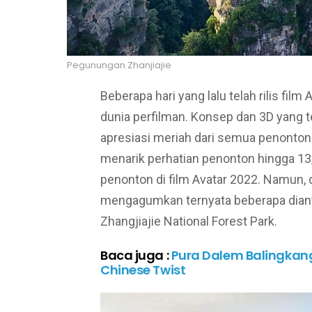
Pegunungan Zhanjiajie
Beberapa hari yang lalu telah rilis fi
dunia perfilman. Konsep dan 3D yang 
apresiasi meriah dari semua penonto
menarik perhatian penonton hingga 13,
penonton di film Avatar 2022. Namun, d
mengagumkan ternyata beberapa diant
Zhangjiajie National Forest Park.
Baca juga :
Pura Dalem Balingkang,
Chinese Twist