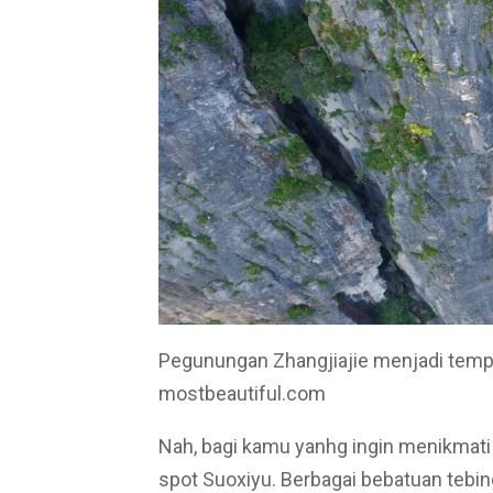
Pegunungan Zhangjiajie menjadi tempat
mostbeautiful.com
Nah, bagi kamu yanhg ingin menikmati
spot Suoxiyu. Berbagai bebatuan tebin