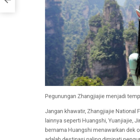
Pegunungan Zhangjiajie menjadi tempat
Jangan khawatir, Zhangjiajie National
lainnya seperti Huangshi, Yuanjiajie, J
bernama Huangshi menawarkan dek obse
adalah destinasi paling diminati pen