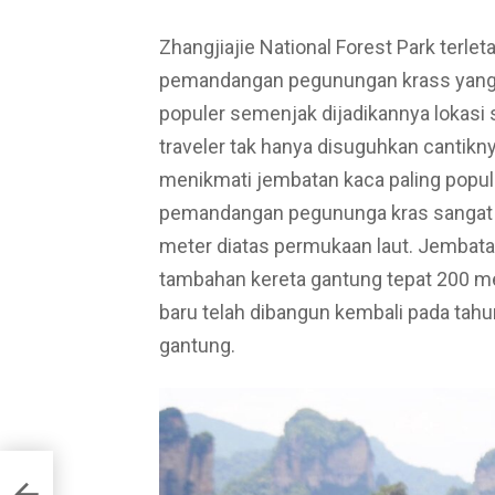
Zhangjiajie National Forest Park terle
pemandangan pegunungan krass yang 
populer semenjak dijadikannya lokasi s
traveler tak hanya disuguhkan cantikn
menikmati jembatan kaca paling popul
pemandangan pegununga kras sangat in
meter diatas permukaan laut. Jembatan
tambahan kereta gantung tepat 200 m
baru telah dibangun kembali pada tahu
gantung.