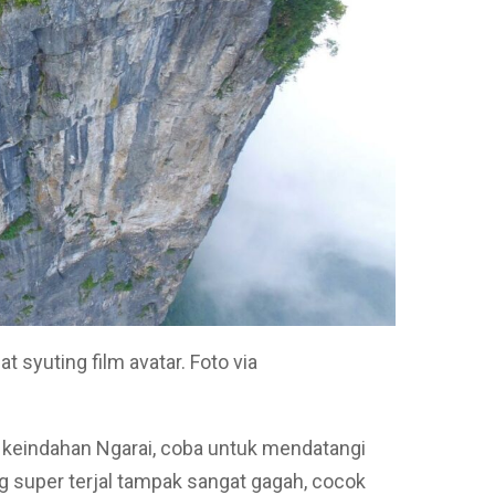
 syuting film avatar. Foto via
 keindahan Ngarai, coba untuk mendatangi
g super terjal tampak sangat gagah, cocok