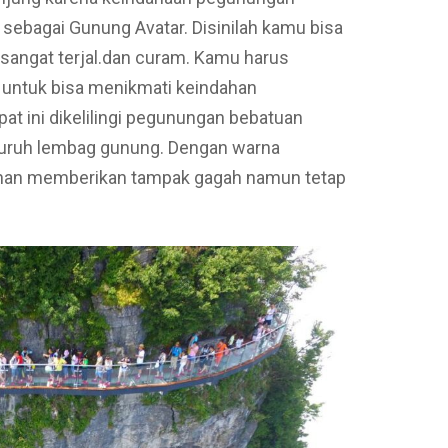
ki sebagai Gunung Avatar. Disinilah kamu bisa
 sangat terjal.dan curam. Kamu harus
n untuk bisa menikmati keindahan
at ini dikelilingi pegunungan bebatuan
seluruh lembag gunung. Dengan warna
onan memberikan tampak gagah namun tetap