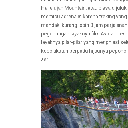
Hallelujah Mountain, atau biasa dijulu
memicu adrenalin karena treking yang
mendaki kurang lebih 3 jam perjalana
pegunungan layaknya film Avatar. Temp
layaknya pilar-pilar yang menghiasi 
kecolakatan berpadu hijaunya pepoh
asri.