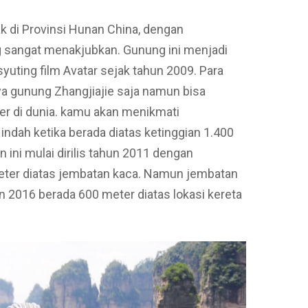
tak di Provinsi Hunan China, dengan
sangat menakjubkan. Gunung ini menjadi
yuting film Avatar sejak tahun 2009. Para
ya gunung Zhangjiajie saja namun bisa
er di dunia. kamu akan menikmati
dah ketika berada diatas ketinggian 1.400
 ini mulai dirilis tahun 2011 dengan
eter diatas jembatan kaca. Namun jembatan
n 2016 berada 600 meter diatas lokasi kereta