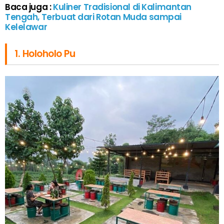
Baca juga :
Kuliner Tradisional di Kalimantan
Tengah, Terbuat dari Rotan Muda sampai
Kelelawar
1. Holoholo Pu