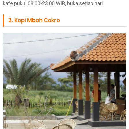
kafe pukul 08.00-23.00 WIB, buka setiap hari.
3. Kopi Mbah Cokro