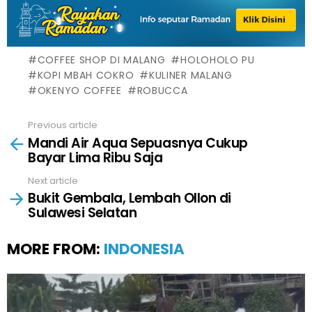
COFFEE SHOP DI MALANG
HOLOHOLO PU
KOPI MBAH COKRO
KULINER MALANG
OKENYO COFFEE
ROBUCCA
Previous article
See
Mandi Air Aqua Sepuasnya Cukup
more
Bayar Lima Ribu Saja
Next article
Bukit Gembala, Lembah Ollon di
Sulawesi Selatan
MORE FROM:
INDONESIA