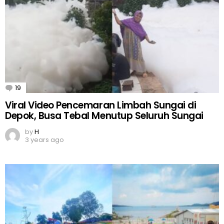
19
Comments
Viral Video Pencemaran Limbah Sungai di
Depok, Busa Tebal Menutup Seluruh Sungai
by
H
3 years ago