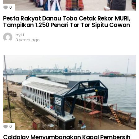
0
Comments
Pesta Rakyat Danau Toba Cetak Rekor MURI,
Tampilkan 1.250 Penari Tor Tor Sipitu Cawan
by
H
3 years ago
0
Comments
Coldplay Menyumbangkan Kapal Pembersih