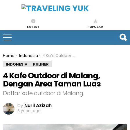
LATEST
POPULAR
You are here:
Home
Indonesia
4 Kafe Outdoor di Malang, Dengan Area Taman Luas
INDONESIA
KULINER
4 Kafe Outdoor di Malang,
Dengan Area Taman Luas
Daftar kafe outdoor di Malang
by
Nuril Azizah
5 years ago