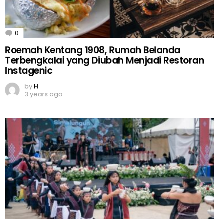
0
Comments
Roemah Kentang 1908, Rumah Belanda
Terbengkalai yang Diubah Menjadi Restoran
Instagenic
by
H
3 years ago