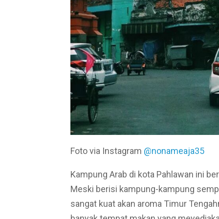
Foto via Instagram
@nonameaja35
Kampung Arab di kota Pahlawan ini ber
Meski berisi kampung-kampung sempit 
sangat kuat akan aroma Timur Tengahny
banyak tempat makan yang meyediakan 