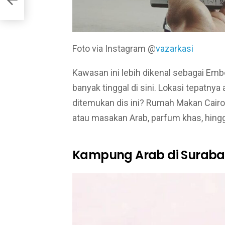
Foto via Instagram @
vazarkasi
Kawasan ini lebih dikenal sebagai Em
banyak tinggal di sini. Lokasi tepatnya 
ditemukan dis ini? Rumah Makan Cairo,
atau masakan Arab, parfum khas, hing
Kampung Arab di Surab