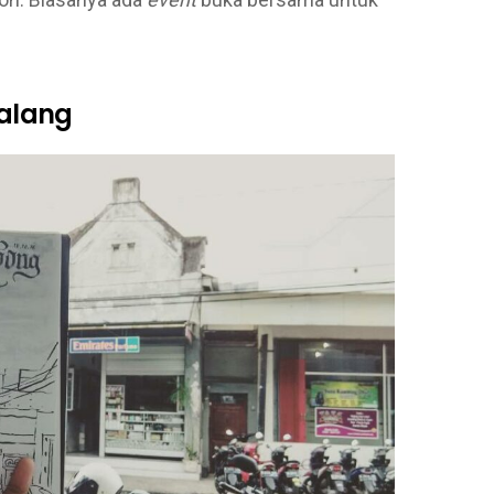
alang