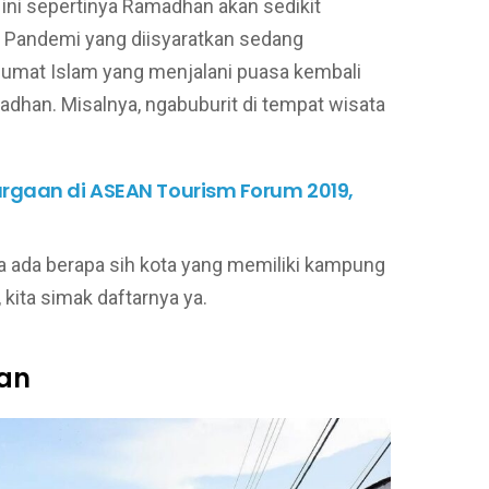
ini sepertinya Ramadhan akan sedikit
 Pandemi yang diisyaratkan sedang
mat Islam yang menjalani puasa kembali
n. Misalnya, ngabuburit di tempat wisata
rgaan di ASEAN Tourism Forum 2019,
ia ada berapa sih kota yang memiliki kampung
kita simak daftarnya ya.
an