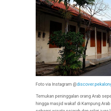
Foto via Instagram @
discover.pekalon
Temukan peninggalan orang Arab sepe
hingga masjid wakaf di Kampung Arab 
sebagai wisata sejarah dan religi juga