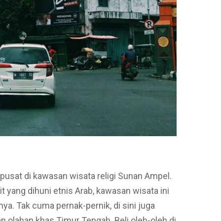
pusat di kawasan wisata religi Sunan Ampel.
yang dihuni etnis Arab, kawasan wisata ini
a. Tak cuma pernak-pernik, di sini juga
olahan khas Timur Tengah. Beli oleh-oleh di