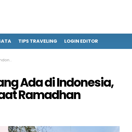
SATA
TIPS TRAVELING
LOGIN EDITOR
t Ramadhan
ng Ada di Indonesia,
 Saat Ramadhan