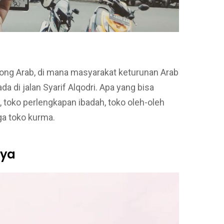
bong Arab, di mana masyarakat keturunan Arab
ada di jalan Syarif Alqodri. Apa yang bisa
 toko perlengkapan ibadah, toko oleh-oleh
ga toko kurma.
aya