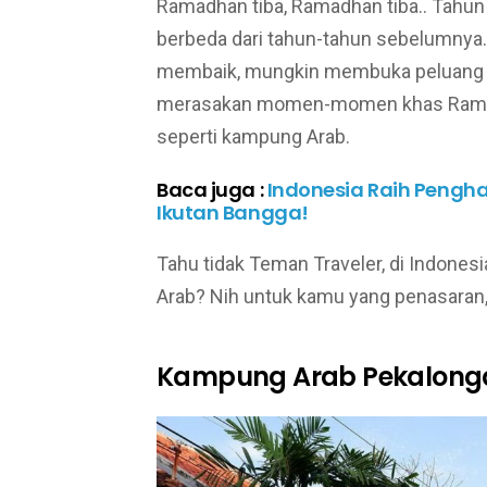
Ramadhan tiba, Ramadhan tiba.. Tahun 
berbeda dari tahun-tahun sebelumnya.
membaik, mungkin membuka peluang u
merasakan momen-momen khas Ramadha
seperti kampung Arab.
Baca juga :
Indonesia Raih Pengha
Ikutan Bangga!
Tahu tidak Teman Traveler, di Indones
Arab? Nih untuk kamu yang penasaran, 
Kampung Arab Pekalong