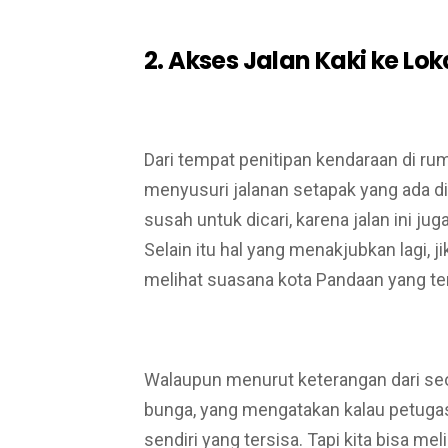
2. Akses Jalan Kaki ke Lok
Dari tempat penitipan kendaraan di rum
menyusuri jalanan setapak yang ada d
susah untuk dicari, karena jalan ini j
Selain itu hal yang menakjubkan lagi, j
melihat suasana kota Pandaan yang terl
Walaupun menurut keterangan dari se
bunga, yang mengatakan kalau petugas 
sendiri yang tersisa. Tapi kita bisa me