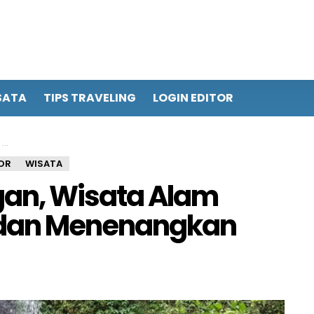
SATA
TIPS TRAVELING
LOGIN EDITOR
n
OR
WISATA
gan, Wisata Alam
k dan Menenangkan