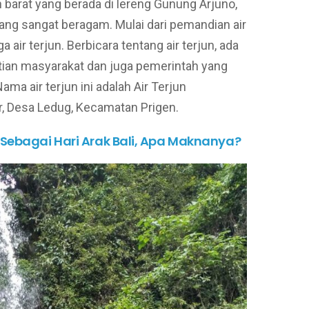
arat yang berada di lereng Gunung Arjuno,
g sangat beragam. Mulai dari pemandian air
ga air terjun. Berbicara tentang air terjun, ada
hatian masyarakat dan juga pemerintah yang
a air terjun ini adalah Air Terjun
ar, Desa Ledug, Kecamatan Prigen.
 Sebagai Hari Arak Bali, Apa Maknanya?