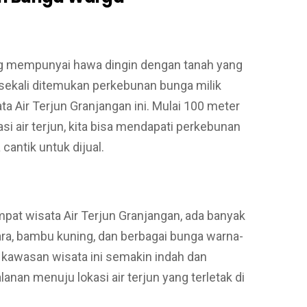
ng mempunyai hawa dingin dengan tanah yang
 sekali ditemukan perkebunan bunga milik
ta Air Terjun Granjangan ini. Mulai 100 meter
 air terjun, kita bisa mendapati perkebunan
antik untuk dijual.
pat wisata Air Terjun Granjangan, ada banyak
ara, bambu kuning, dan berbagai bunga warna-
n kawasan wisata ini semakin indah dan
anan menuju lokasi air terjun yang terletak di