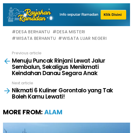
DESA BERHANTU
DESA MISTERI
WISATA BERHANTU
WISATA LUAR NEGERI
Previous article
See
Menuju Puncak Rinjani Lewat Jalur
more
Sembalun, Sekaligus Menikmati
Keindahan Danau Segara Anak
Next article
Nikmati 6 Kuliner Gorontalo yang Tak
Boleh Kamu Lewati!
MORE FROM:
ALAM