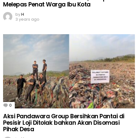
Melepas Penat Warga Ibu Kota
by
H
3 years ago
0
Comments
Aksi Pandawara Group Bersihkan Pantai di
Pesisir Loji Ditolak bahkan Akan Disomasi
Pihak Desa