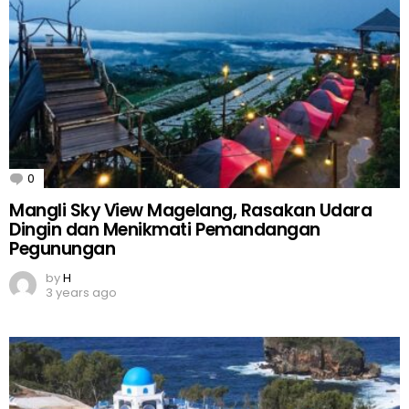
0
Comments
Mangli Sky View Magelang, Rasakan Udara
Dingin dan Menikmati Pemandangan
Pegunungan
by
H
3 years ago