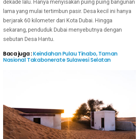
dekade lalu. Hanya menyisakan puing puing bangunan
lama yang mulai tertimbun pasir. Desa kecil ini hanya
berjarak 60 kilometer dari Kota Dubai. Hingga
sekarang, penduduk Dubai menyebutnya dengan
sebutan Desa Hantu.
Baca juga :
Keindahan Pulau Tinabo, Taman
Nasional Takabonerate Sulawesi Selatan