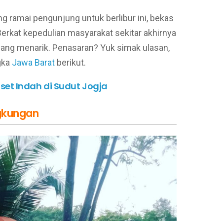
ng ramai pengunjung untuk berlibur ini, bekas
kat kepedulian masyarakat sekitar akhirnya
yang menarik. Penasaran? Yuk simak ulasan,
gka
Jawa Barat
berikut.
et Indah di Sudut Jogja
ngkungan