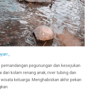
ayarr_
an pemandangan pegunungan dan kesejukan
dari kolam renang anak, river tubing dan
 wisata keluarga. Menghabiskan akhir pekan
gkan.