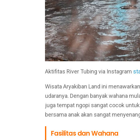
Aktifitas River Tubing via Instagram
st
Wisata Aryakiban Land ini menawark
udaranya. Dengan banyak wahana mulai 
juga tempat ngopi sangat cocok untuk
bersama anak akan sangat menyenan
Fasilitas dan Wahana