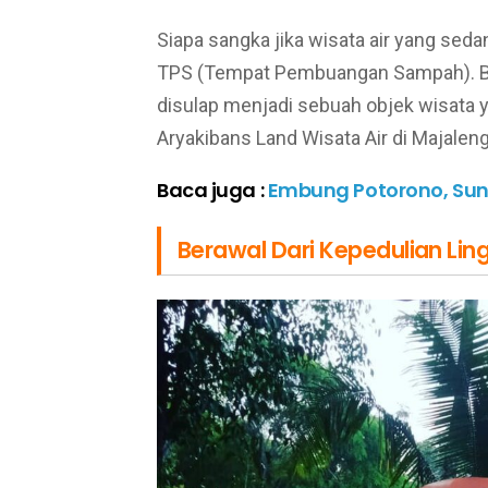
Siapa sangka jika wisata air yang seda
TPS (Tempat Pembuangan Sampah). Ber
disulap menjadi sebuah objek wisata 
Aryakibans Land Wisata Air di Majalen
Baca juga :
Embung Potorono, Suns
Berawal Dari Kepedulian Li