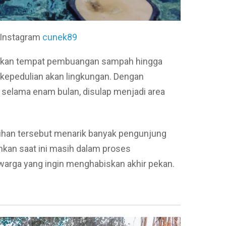
a Instagram
cunek89
adikan tempat pembuangan sampah hingga
kepedulian akan lingkungan. Dengan
 selama enam bulan, disulap menjadi area
ihan tersebut menarik banyak pengunjung
hkan saat ini masih dalam proses
arga yang ingin menghabiskan akhir pekan.