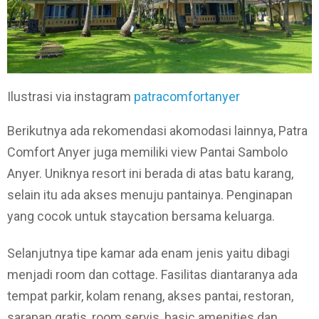
Ilustrasi via instagram
patracomfortanyer
Berikutnya ada rekomendasi akomodasi lainnya, Patra
Comfort Anyer juga memiliki view Pantai Sambolo
Anyer. Uniknya resort ini berada di atas batu karang,
selain itu ada akses menuju pantainya. Penginapan
yang cocok untuk staycation bersama keluarga.
Selanjutnya tipe kamar ada enam jenis yaitu dibagi
menjadi room dan cottage. Fasilitas diantaranya ada
tempat parkir, kolam renang, akses pantai, restoran,
sarapan gratis, room servis, basic amenities dan