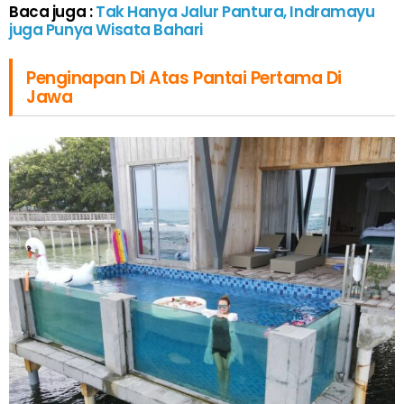
Baca juga :
Tak Hanya Jalur Pantura, Indramayu
juga Punya Wisata Bahari
Penginapan Di Atas Pantai Pertama Di
Jawa