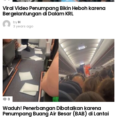
Viral Video Penumpang Bikin Heboh karena
Bergelantungan di Dalam KRL
by
H
3 years ago
0
Comments
Waduh! Penerbangan Dibatalkan karena
Penumpang Buang Air Besar (BAB) di Lantai