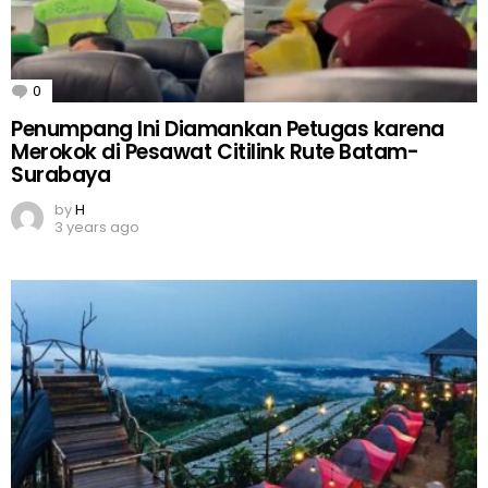
0
Comments
Penumpang Ini Diamankan Petugas karena
Merokok di Pesawat Citilink Rute Batam-
Surabaya
by
H
3 years ago