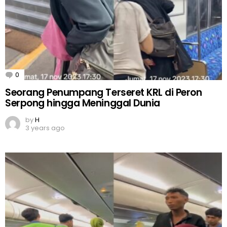
0
Comments
Seorang Penumpang Terseret KRL di Peron
Serpong hingga Meninggal Dunia
by
H
3 years ago