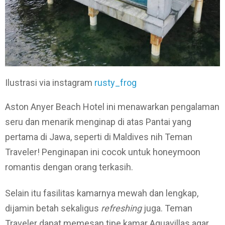
Ilustrasi via instagram
rusty_frog
Aston Anyer Beach Hotel ini menawarkan pengalaman
seru dan menarik menginap di atas Pantai yang
pertama di Jawa, seperti di Maldives nih Teman
Traveler! Penginapan ini cocok untuk honeymoon
romantis dengan orang terkasih.
Selain itu fasilitas kamarnya mewah dan lengkap,
dijamin betah sekaligus
refreshing
juga. Teman
Traveler dapat memesan tipe kamar Aquavillas agar