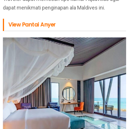
dapat menikmati penginapan ala Maldives ini.
View Pantai Anyer