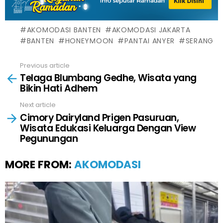
AKOMODASI BANTEN
AKOMODASI JAKARTA
BANTEN
HONEYMOON
PANTAI ANYER
SERANG
Previous article
See
Telaga Blumbang Gedhe, Wisata yang
more
Bikin Hati Adhem
Next article
Cimory Dairyland Prigen Pasuruan,
Wisata Edukasi Keluarga Dengan View
Pegunungan
MORE FROM:
AKOMODASI