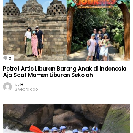
0
Comments
Potret Artis Liburan Bareng Anak di Indonesia
Aja Saat Momen Liburan Sekolah
by
H
3 years ago