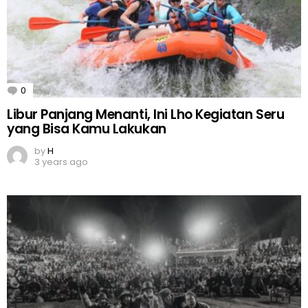
0
Comments
Libur Panjang Menanti, Ini Lho Kegiatan Seru
yang Bisa Kamu Lakukan
by
H
3 years ago