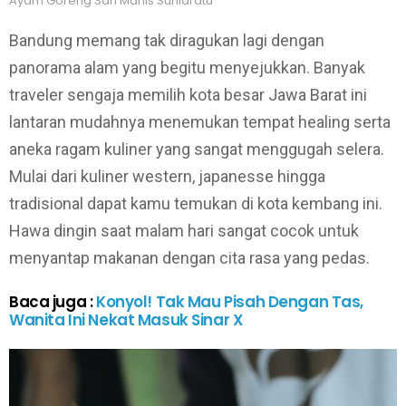
Ayam Goreng Sari Manis Suniaratu
Bandung memang tak diragukan lagi dengan
panorama alam yang begitu menyejukkan. Banyak
traveler sengaja memilih kota besar Jawa Barat ini
lantaran mudahnya menemukan tempat healing serta
aneka ragam kuliner yang sangat menggugah selera.
Mulai dari kuliner western, japanesse hingga
tradisional dapat kamu temukan di kota kembang ini.
Hawa dingin saat malam hari sangat cocok untuk
menyantap makanan dengan cita rasa yang pedas.
Baca juga :
Konyol! Tak Mau Pisah Dengan Tas,
Wanita Ini Nekat Masuk Sinar X