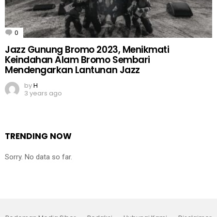
0
Comments
Jazz Gunung Bromo 2023, Menikmati
Keindahan Alam Bromo Sembari
Mendengarkan Lantunan Jazz
by
H
3 years ago
TRENDING NOW
Sorry. No data so far.