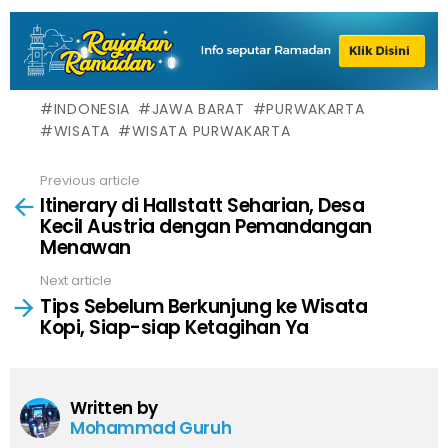
INDONESIA
JAWA BARAT
PURWAKARTA
WISATA
WISATA PURWAKARTA
Previous article
See
Itinerary di Hallstatt Seharian, Desa
more
Kecil Austria dengan Pemandangan
Menawan
Next article
Tips Sebelum Berkunjung ke Wisata
Kopi, Siap-siap Ketagihan Ya
Written by
Mohammad Guruh