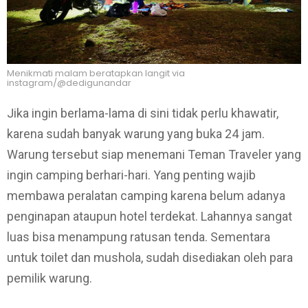
Menikmati malam beratapkan langit via
instagram/@dedigunandar
Jika ingin berlama-lama di sini tidak perlu khawatir,
karena sudah banyak warung yang buka 24 jam.
Warung tersebut siap menemani Teman Traveler yang
ingin camping berhari-hari. Yang penting wajib
membawa peralatan camping karena belum adanya
penginapan ataupun hotel terdekat. Lahannya sangat
luas bisa menampung ratusan tenda. Sementara
untuk toilet dan mushola, sudah disediakan oleh para
pemilik warung.