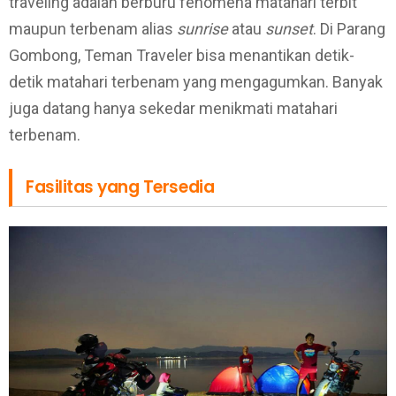
traveling adalah berburu fenomena matahari terbit
maupun terbenam alias
sunrise
atau
sunset
. Di Parang
Gombong, Teman Traveler bisa menantikan detik-
detik matahari terbenam yang mengagumkan. Banyak
juga datang hanya sekedar menikmati matahari
terbenam.
Fasilitas yang Tersedia