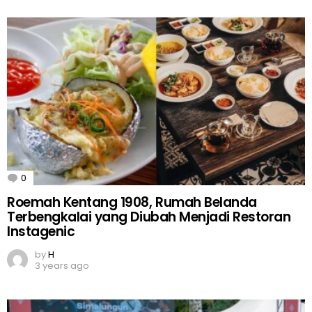
0
Comments
Roemah Kentang 1908, Rumah Belanda
Terbengkalai yang Diubah Menjadi Restoran
Instagenic
by
H
3 years ago