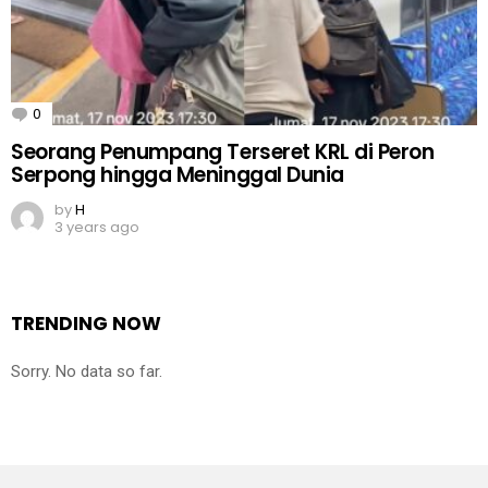
0
Comments
Seorang Penumpang Terseret KRL di Peron
Serpong hingga Meninggal Dunia
by
H
3 years ago
TRENDING NOW
Sorry. No data so far.