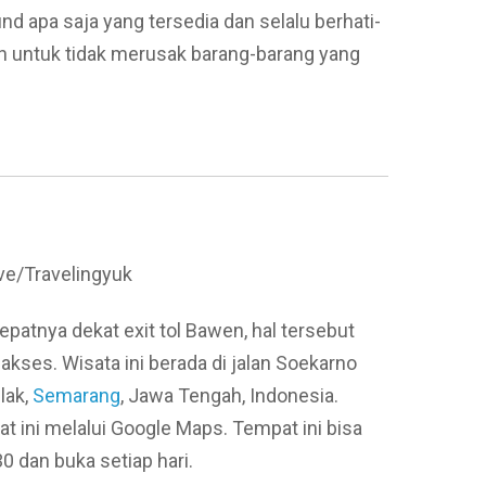
d apa saja yang tersedia dan selalu berhati-
n untuk tidak merusak barang-barang yang
ve/Travelingyuk
Tepatnya dekat exit tol Bawen, hal tersebut
akses. Wisata ini berada di jalan Soekarno
lak,
Semarang
, Jawa Tengah, Indonesia.
 ini melalui Google Maps. Tempat ini bisa
0 dan buka setiap hari.