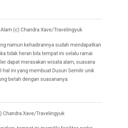
Alam (c) Chandra Xave/Travelingyuk
arang namun kehadirannya sudah mendapatkan
a tidak heran bila tempat ini selalu ramai
eler dapat merasakan wisata alam, suasana
al-hal ini yang membuat Dusun Semilir unik
ung betah dengan suasananya.
c) Chandra Xave/Travelingyuk