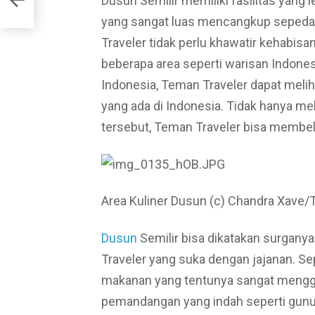
Dusun Semilir memiliki fasilitas yang le
yang sangat luas mencangkup sepeda 
Traveler tidak perlu khawatir kehabisan
beberapa area seperti warisan Indonesi
Indonesia, Teman Traveler dapat meli
yang ada di Indonesia. Tidak hanya me
tersebut, Teman Traveler bisa membel
Area Kuliner Dusun (c) Chandra Xave/
Dusun
Semilir bisa dikatakan surganya
Traveler yang suka dengan jajanan. Se
makanan yang tentunya sangat menggu
pemandangan yang indah seperti gun