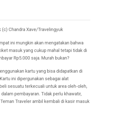
 (c) Chandra Xave/Travelingyuk
 tempat ini mungkin akan mengatakan bahwa
ket masuk yang cukup mahal tetapi tidak di
mbayar Rp5.000 saja. Murah bukan?
enggunakan kartu yang bisa didapatkan di
Kartu ini dipergunakan sebagai alat
i sesuatu terkecuali untuk area oleh-oleh,
dalam pembayaran. Tidak perlu khawatir,
 Teman Traveler ambil kembali di kasir masuk