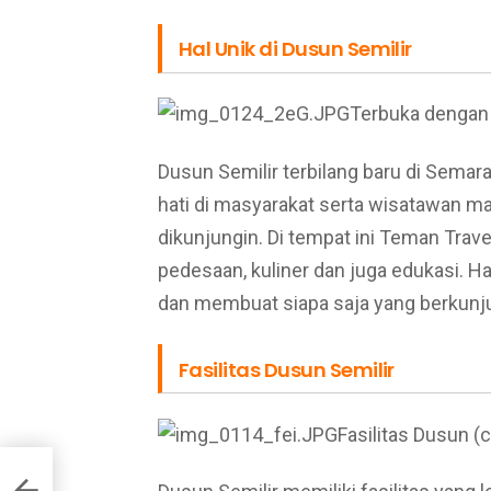
Hal Unik di Dusun Semilir
Terbuka dengan 
Dusun Semilir terbilang baru di Sem
hati di masyarakat serta wisatawan mak
dikunjungin. Di tempat ini Teman Trav
pedesaan, kuliner dan juga edukasi. H
dan membuat siapa saja yang berkunj
Fasilitas Dusun Semilir
Fasilitas Dusun (