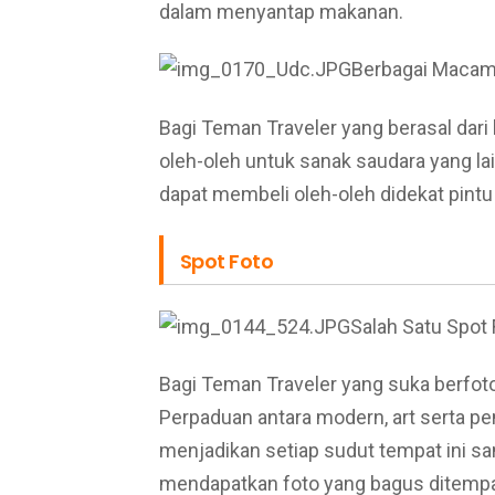
dalam menyantap makanan.
Berbagai Macam 
Bagi Teman Traveler yang berasal dar
oleh-oleh untuk sanak saudara yang lai
dapat membeli oleh-oleh didekat pintu 
Spot Foto
Salah Satu Spot 
Bagi Teman Traveler yang suka berfoto,
Perpaduan antara modern, art serta p
menjadikan setiap sudut tempat ini sa
mendapatkan foto yang bagus ditempat 