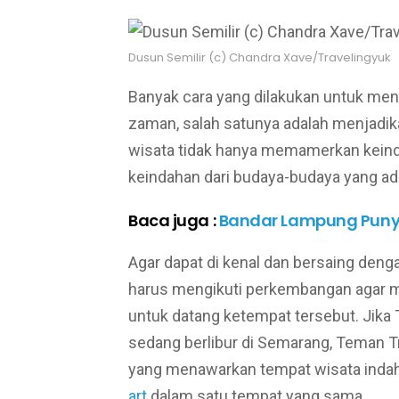
Dusun Semilir (c) Chandra Xave/Travelingyuk
Banyak cara yang dilakukan untuk men
zaman, salah satunya adalah menjadika
wisata tidak hanya memamerkan kein
keindahan dari budaya-budaya yang ad
Baca juga :
Bandar Lampung Punya
Agar dapat di kenal dan bersaing denga
harus mengikuti perkembangan agar 
untuk datang ketempat tersebut. Jika
sedang berlibur di Semarang, Teman Tr
yang menawarkan tempat wisata indah
art
dalam satu tempat yang sama.