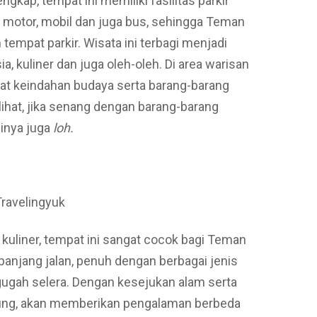
ngkap, tempat ini memiliki fasilitas parkir
motor, mobil dan juga bus, sehingga Teman
 tempat parkir. Wisata ini terbagi menjadi
a, kuliner dan juga oleh-oleh. Di area warisan
hat keindahan budaya serta barang-barang
lihat, jika senang dengan barang-barang
inya juga
loh.
Travelingyuk
 kuliner, tempat ini sangat cocok bagi Teman
panjang jalan, penuh dengan berbagai jenis
gah selera. Dengan kesejukan alam serta
ung, akan memberikan pengalaman berbeda