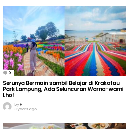
0
Comments
Serunya Bermain sambil Belajar di Krakatau
Park Lampung, Ada Seluncuran Warna-warni
Lho!
by
H
3 years ago