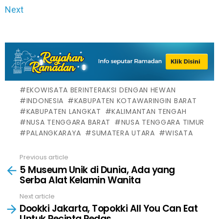
Next
EKOWISATA BERINTERAKSI DENGAN HEWAN
INDONESIA
KABUPATEN KOTAWARINGIN BARAT
KABUPATEN LANGKAT
KALIMANTAN TENGAH
NUSA TENGGARA BARAT
NUSA TENGGARA TIMUR
PALANGKARAYA
SUMATERA UTARA
WISATA
Previous article
See
5 Museum Unik di Dunia, Ada yang
more
Serba Alat Kelamin Wanita
Next article
Dookki Jakarta, Topokki All You Can Eat
Untuk Pecinta Pedas