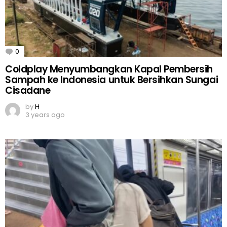
0
Comments
Coldplay Menyumbangkan Kapal Pembersih
Sampah ke Indonesia untuk Bersihkan Sungai
Cisadane
by
H
3 years ago