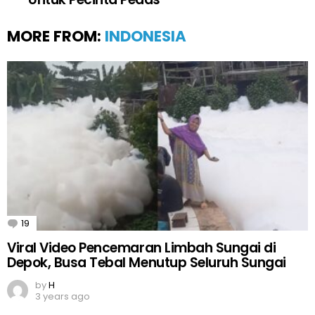
MORE FROM:
INDONESIA
19
Comments
Viral Video Pencemaran Limbah Sungai di
Depok, Busa Tebal Menutup Seluruh Sungai
by
H
3 years ago