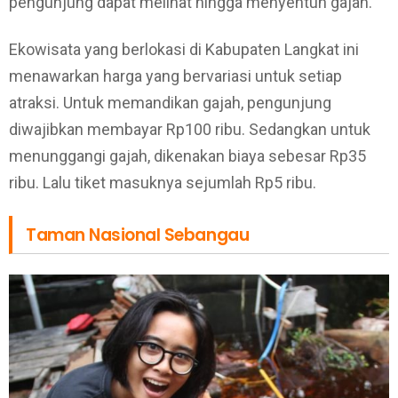
pengunjung dapat melihat hingga menyentuh gajah.
Ekowisata yang berlokasi di Kabupaten Langkat ini
menawarkan harga yang bervariasi untuk setiap
atraksi. Untuk memandikan gajah, pengunjung
diwajibkan membayar Rp100 ribu. Sedangkan untuk
menunggangi gajah, dikenakan biaya sebesar Rp35
ribu. Lalu tiket masuknya sejumlah Rp5 ribu.
Taman Nasional Sebangau