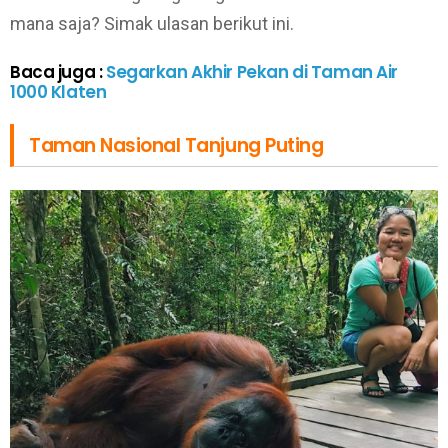
mana saja? Simak ulasan berikut ini.
Baca juga :
Segarkan Akhir Pekan di Taman Air
1000 Klaten
Taman Nasional Tanjung Puting