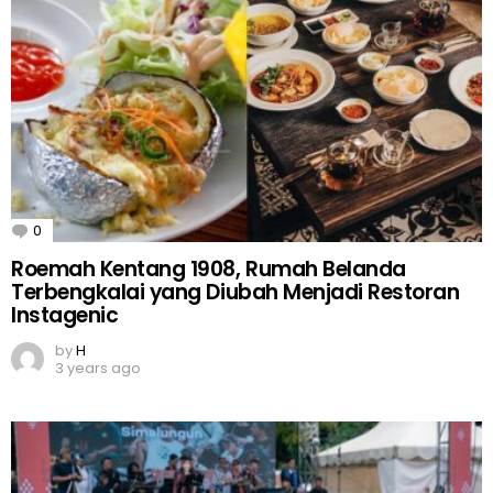
0
Comments
Roemah Kentang 1908, Rumah Belanda
Terbengkalai yang Diubah Menjadi Restoran
Instagenic
by
H
3 years ago