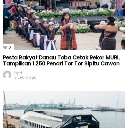
0
Comments
Pesta Rakyat Danau Toba Cetak Rekor MURI,
Tampilkan 1.250 Penari Tor Tor Sipitu Cawan
by
H
3 years ago