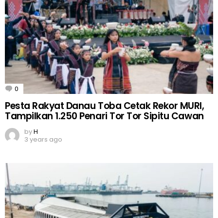
0
Comments
Pesta Rakyat Danau Toba Cetak Rekor MURI,
Tampilkan 1.250 Penari Tor Tor Sipitu Cawan
by
H
3 years ago