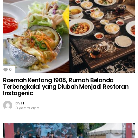
0
Comments
Roemah Kentang 1908, Rumah Belanda
Terbengkalai yang Diubah Menjadi Restoran
Instagenic
by
H
3 years ago