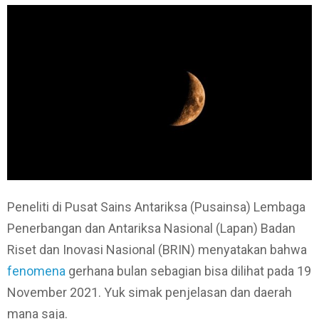
Peneliti di Pusat Sains Antariksa (Pusainsa) Lembaga
Penerbangan dan Antariksa Nasional (Lapan) Badan
Riset dan Inovasi Nasional (BRIN) menyatakan bahwa
fenomena
gerhana bulan sebagian bisa dilihat pada 19
November 2021. Yuk simak penjelasan dan daerah
mana saja.