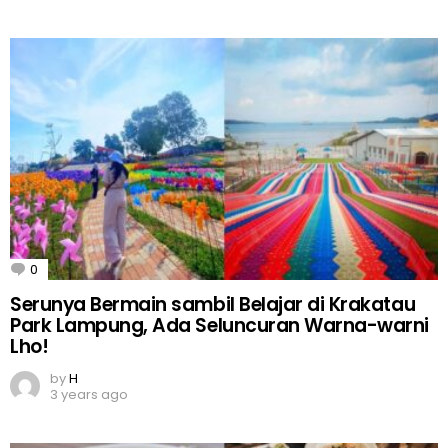
0
Comments
Serunya Bermain sambil Belajar di Krakatau
Park Lampung, Ada Seluncuran Warna-warni
Lho!
by
H
3 years ago