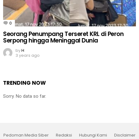
0
Comments
Seorang Penumpang Terseret KRL di Peron
Serpong hingga Meninggal Dunia
by
H
3 years ago
TRENDING NOW
Sorry. No data so far.
Pedoman Media Siber
Redaksi
Hubungi Kami
Disclaimer