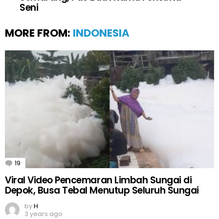
Seni
MORE FROM:
INDONESIA
19
Comments
Viral Video Pencemaran Limbah Sungai di
Depok, Busa Tebal Menutup Seluruh Sungai
by
H
3 years ago