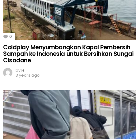
0
Comments
Coldplay Menyumbangkan Kapal Pembersih
Sampah ke Indonesia untuk Bersihkan Sungai
Cisadane
by
H
3 years ago