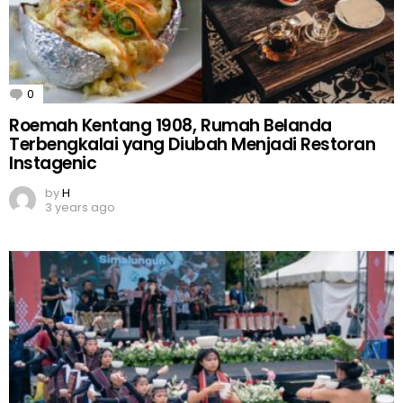
0
Comments
Roemah Kentang 1908, Rumah Belanda
Terbengkalai yang Diubah Menjadi Restoran
Instagenic
by
H
3 years ago