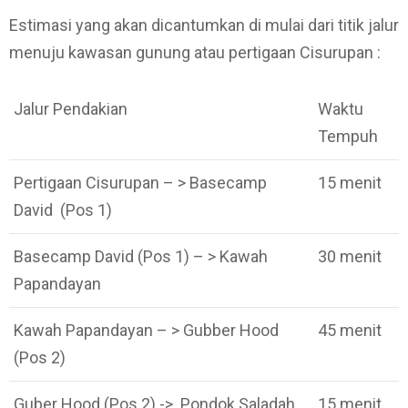
Estimasi yang akan dicantumkan di mulai dari titik jalur
menuju kawasan gunung atau pertigaan Cisurupan :
Jalur Pendakian
Waktu
Tempuh
Pertigaan Cisurupan – > Basecamp
15 menit
David (Pos 1)
Basecamp David (Pos 1) – > Kawah
30 menit
Papandayan
Kawah Papandayan – > Gubber Hood
45 menit
(Pos 2)
Guber Hood (Pos 2) -> Pondok Saladah
15 menit