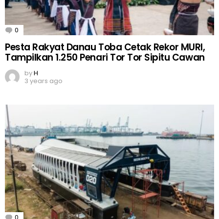
0
Comments
Pesta Rakyat Danau Toba Cetak Rekor MURI,
Tampilkan 1.250 Penari Tor Tor Sipitu Cawan
by
H
3 years ago
0
Comments