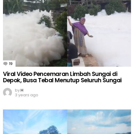
19
Comments
Viral Video Pencemaran Limbah Sungai di
Depok, Busa Tebal Menutup Seluruh Sungai
by
H
3 years ago