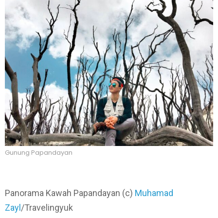
Gunung Papandayan
Panorama Kawah Papandayan (c)
Muhamad
Zayl
/Travelingyuk