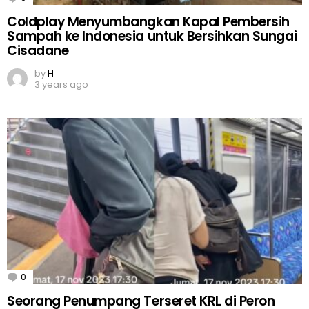
Coldplay Menyumbangkan Kapal Pembersih
Sampah ke Indonesia untuk Bersihkan Sungai
Cisadane
by
H
3 years ago
0
Comments
Seorang Penumpang Terseret KRL di Peron