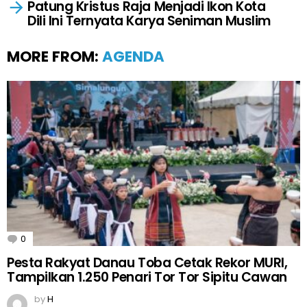
Patung Kristus Raja Menjadi Ikon Kota
Dili Ini Ternyata Karya Seniman Muslim
MORE FROM:
AGENDA
0
Comments
Pesta Rakyat Danau Toba Cetak Rekor MURI,
Tampilkan 1.250 Penari Tor Tor Sipitu Cawan
by
H