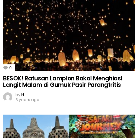
0
Comments
BESOK! Ratusan Lampion Bakal Menghiasi
Langit Malam di Gumuk Pasir Parangtritis
by
H
3 years ago