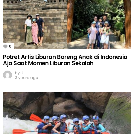
0
Comments
Potret Artis Liburan Bareng Anak di Indonesia
Aja Saat Momen Liburan Sekolah
by
H
3 years ago