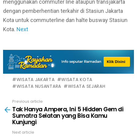
menggunakan commuter line ataupun transjakarta
dengan pemberhentian terkahir di Stasiun Jakarta
Kota untuk commuterline dan halte busway Stasiun
Kota.
Next
WISATA JAKARTA
WISATA KOTA
WISATA NUSANTARA
WISATA SEJARAH
Previous article
See
Tak Hanya Ampera, Ini 5 Hidden Gem di
more
Sumatra Selatan yang Bisa Kamu
Kunjungi
Next article