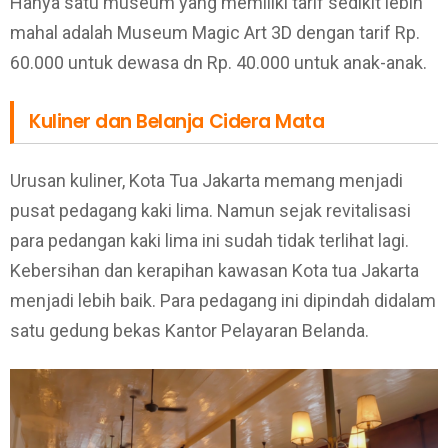
Hanya satu museum yang memiliki tarif sedikit lebih
mahal adalah Museum Magic Art 3D dengan tarif Rp.
60.000 untuk dewasa dn Rp. 40.000 untuk anak-anak.
Kuliner dan Belanja Cidera Mata
Urusan kuliner, Kota Tua Jakarta memang menjadi
pusat pedagang kaki lima. Namun sejak revitalisasi
para pedangan kaki lima ini sudah tidak terlihat lagi.
Kebersihan dan kerapihan kawasan Kota tua Jakarta
menjadi lebih baik. Para pedagang ini dipindah didalam
satu gedung bekas Kantor Pelayaran Belanda.