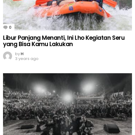
0
Comments
Libur Panjang Menanti, Ini Lho Kegiatan Seru
yang Bisa Kamu Lakukan
by
H
3 years ago