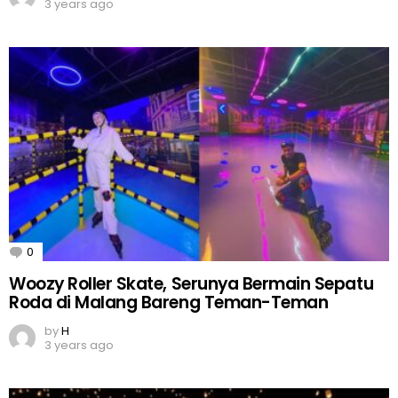
3 years ago
0
Comments
Woozy Roller Skate, Serunya Bermain Sepatu
Roda di Malang Bareng Teman-Teman
by
H
3 years ago